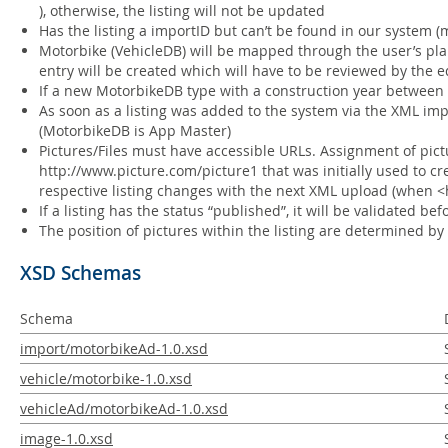
), otherwise, the listing will not be updated
Has the listing a importID but can’t be found in our system 
Motorbike (VehicleDB) will be mapped through the user’s plain 
entry will be created which will have to be reviewed by the e
If a new MotorbikeDB type with a construction year between 
As soon as a listing was added to the system via the XML im
(MotorbikeDB is App Master)
Pictures/Files must have accessible URLs. Assignment of pictu
http://www.picture.com/picture1 that was initially used to crea
respective listing changes with the next XML upload (when 
If a listing has the status “published”, it will be validated befo
The position of pictures within the listing are determined by
XSD Schemas
Schema
import/motorbikeAd-1.0.xsd
vehicle/motorbike-1.0.xsd
vehicleAd/motorbikeAd-1.0.xsd
image-1.0.xsd