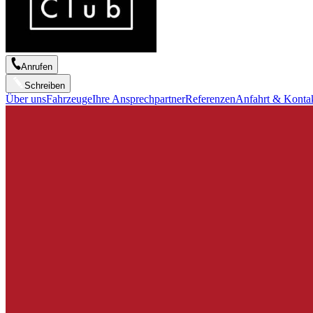
Anrufen
Schreiben
Über uns
Fahrzeuge
Ihre Ansprechpartner
Referenzen
Anfahrt & Konta