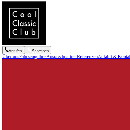
Anrufen
Schreiben
Über uns
Fahrzeuge
Ihre Ansprechpartner
Referenzen
Anfahrt & Konta