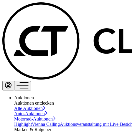
Auktionen
Auktionen entdecken
Alle Auktionen
Auto-Auktionen
Motorrad-Auktionen
Highlight
Vienna Calling
Auktionsveranstaltung mit Live-Besic
Marken & Ratgeber