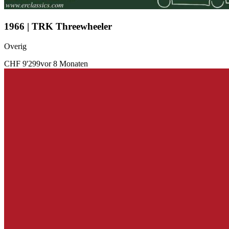
1966 | TRK Threewheeler
Overig
CHF 9'299
vor 8 Monaten