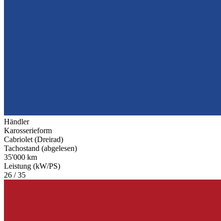
Händler
Karosserieform
Cabriolet (Dreirad)
Tachostand (abgelesen)
35'000 km
Leistung (kW/PS)
26 / 35