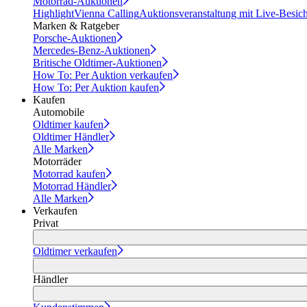
Motorrad-Auktionen
Highlight
Vienna Calling
Auktionsveranstaltung mit Live-Besic
Marken & Ratgeber
Porsche-Auktionen
Mercedes-Benz-Auktionen
Britische Oldtimer-Auktionen
How To: Per Auktion verkaufen
How To: Per Auktion kaufen
Kaufen
Automobile
Oldtimer kaufen
Oldtimer Händler
Alle Marken
Motorräder
Motorrad kaufen
Motorrad Händler
Alle Marken
Verkaufen
Privat
Oldtimer verkaufen
Händler