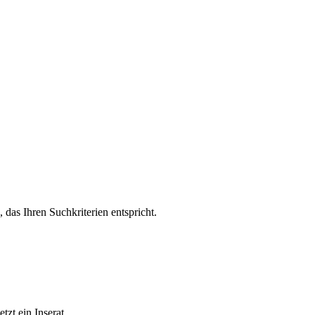
, das Ihren Suchkriterien entspricht.
zt ein Inserat.