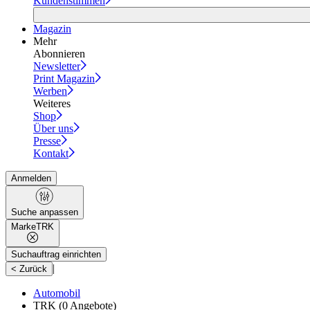
Kundenstimmen
Magazin
Mehr
Abonnieren
Newsletter
Print Magazin
Werben
Weiteres
Shop
Über uns
Presse
Kontakt
Anmelden
Suche anpassen
Marke
TRK
Suchauftrag einrichten
|
< Zurück
Automobil
TRK
(0 Angebote)