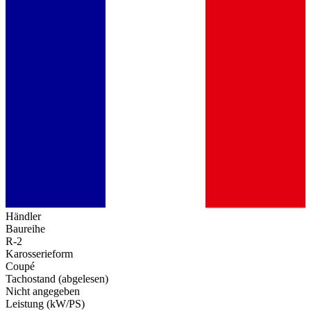
Händler
Baureihe
R-2
Karosserieform
Coupé
Tachostand (abgelesen)
Nicht angegeben
Leistung (kW/PS)