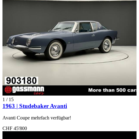
1
/
15
1963 | Studebaker Avanti
Avanti Coupe mehrfach verfügbar!
CHF 45'800