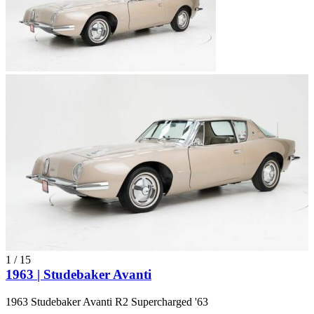
1
/
15
1963 | Studebaker Avanti
1963 Studebaker Avanti R2 Supercharged '63