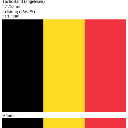
Tachostand (abgelesen)
57'752 mi
Leistung (kW/PS)
213 / 289
Händler