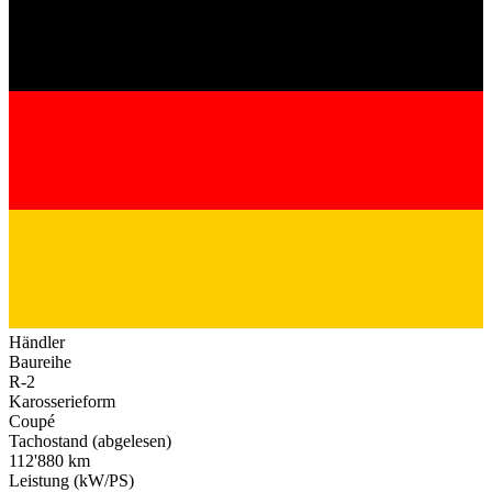
Händler
Baureihe
R-2
Karosserieform
Coupé
Tachostand (abgelesen)
112'880 km
Leistung (kW/PS)