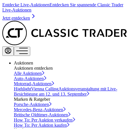
Entdecke Live-Auktionen
Entdecken Sie spannende Classic Trader
Live-Auktionen
Jetzt entdecken
Auktionen
Auktionen entdecken
Alle Auktionen
Auto-Auktionen
Motorrad-Auktionen
Highlight
Vienna Calling
Auktionsveranstaltung mit Live-
Besichtigung am 12. und 13. September
Marken & Ratgeber
Porsche-Auktionen
Mercedes-Benz-Auktionen
Britische Oldtimer-Auktionen
How To: Per Auktion verkaufen
How To: Per Auktion kaufen