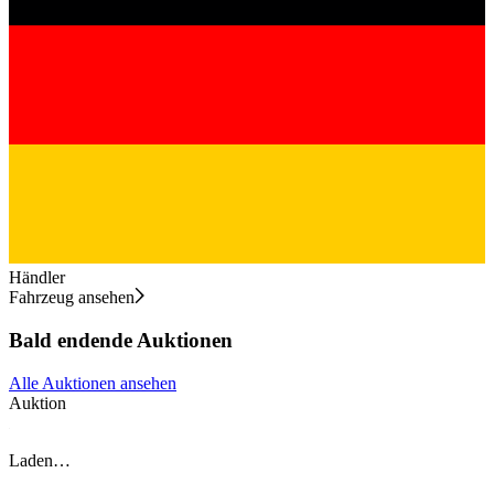
Händler
Fahrzeug ansehen
Bald endende Auktionen
Alle Auktionen ansehen
Auktion
A
Laden…