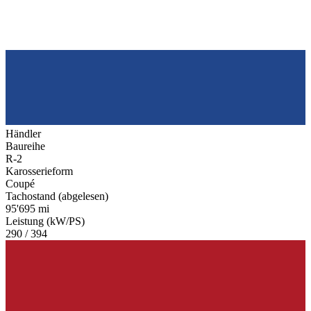
Händler
Baureihe
R-2
Karosserieform
Coupé
Tachostand (abgelesen)
95'695 mi
Leistung (kW/PS)
290 / 394