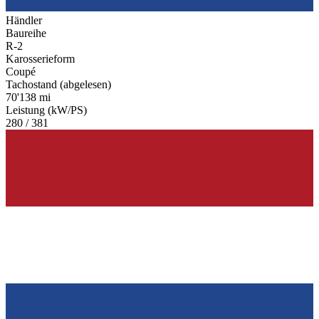
Händler
Baureihe
R-2
Karosserieform
Coupé
Tachostand (abgelesen)
70'138 mi
Leistung (kW/PS)
280 / 381