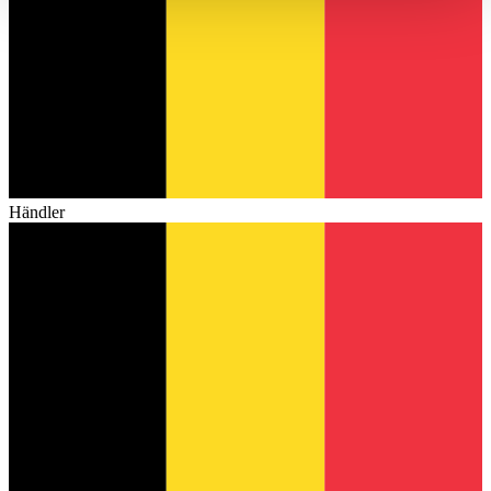
haben oder die sie im Rahmen Ihrer Nutzung der Dienste
gesammelt haben.
Datenschutzerklärung
Händler