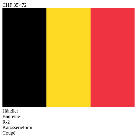
CHF 35'472
Händler
Baureihe
R-2
Karosserieform
Coupé