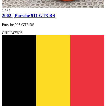
1
/
35
2002 | Porsche 911 GT3 RS
Porsche 996 GT3-RS
CHF 247'696