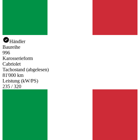
Händler
Baureihe
996
Karosserieform
Cabriolet
Tachostand (abgelesen)
81'000 km
Leistung (kW/PS)
235 / 320