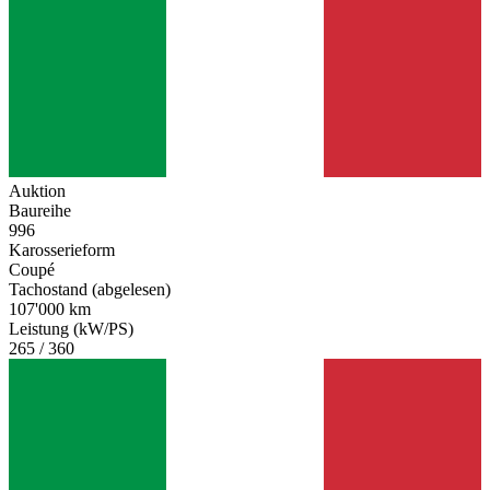
Auktion
Baureihe
996
Karosserieform
Coupé
Tachostand (abgelesen)
107'000 km
Leistung (kW/PS)
265 / 360