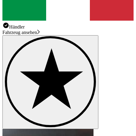
Händler
Fahrzeug ansehen