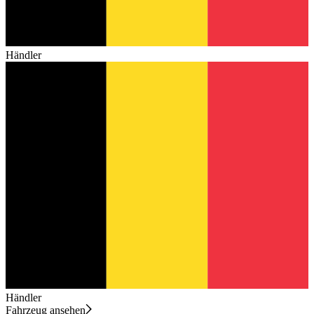
Händler
Händler
Fahrzeug ansehen