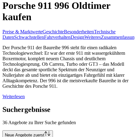
Porsche 911 996 Oldtimer
kaufen
Preise & Marktwerte
Geschichte
Besonderheiten
Technische
Daten
Schwachstellen
Fahrverhalten
Design
Weiteres
Zusammenfassung
Der Porsche 911 der Baureihe 996 steht für einen radikalen
Technologiewechsel: Er war der erste 911 mit wassergekühltem
Boxermotor, komplett neuem Chassis und deutlichem
Technologiesprung. Ob Carrera, Turbo oder GT3 – das Modell
deckt das gesamte sportliche Spektrum der Neunziger und
Nullerjahre ab und bietet ein einzigartiges Fahrgefühl mit klarer
Alltagskompetenz. Der 996 ist die meistverkaufte Baureihe in der
Geschichte des Porsche 911.
Weiterlesen
Suchergebnisse
36 Angebote zu Ihrer Suche gefunden
Neue Angebote zuerst