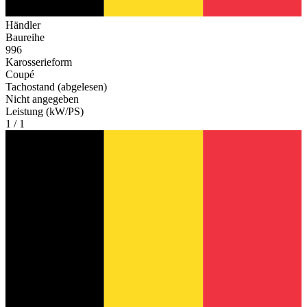
Händler
Baureihe
996
Karosserieform
Coupé
Tachostand (abgelesen)
Nicht angegeben
Leistung (kW/PS)
1 / 1