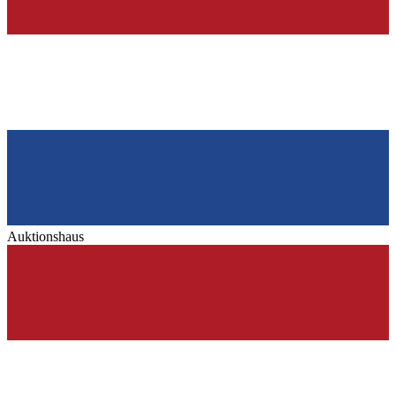
Auktionshaus