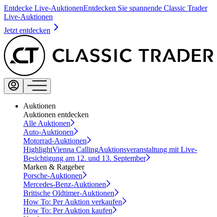
Entdecke Live-Auktionen
Entdecken Sie spannende Classic Trader
Live-Auktionen
Jetzt entdecken
Auktionen
Auktionen entdecken
Alle Auktionen
Auto-Auktionen
Motorrad-Auktionen
Highlight
Vienna Calling
Auktionsveranstaltung mit Live-
Besichtigung am 12. und 13. September
Marken & Ratgeber
Porsche-Auktionen
Mercedes-Benz-Auktionen
Britische Oldtimer-Auktionen
How To: Per Auktion verkaufen
How To: Per Auktion kaufen