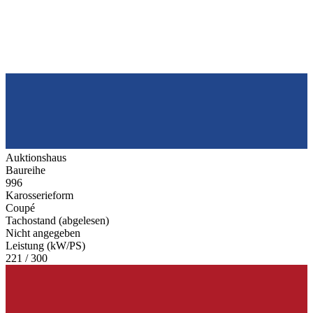
Auktionshaus
Baureihe
996
Karosserieform
Coupé
Tachostand (abgelesen)
Nicht angegeben
Leistung (kW/PS)
221 / 300