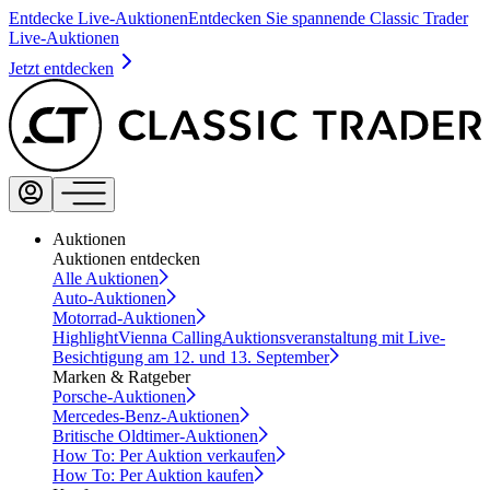
Entdecke Live-Auktionen
Entdecken Sie spannende Classic Trader
Live-Auktionen
Jetzt entdecken
Auktionen
Auktionen entdecken
Alle Auktionen
Auto-Auktionen
Motorrad-Auktionen
Highlight
Vienna Calling
Auktionsveranstaltung mit Live-
Besichtigung am 12. und 13. September
Marken & Ratgeber
Porsche-Auktionen
Mercedes-Benz-Auktionen
Britische Oldtimer-Auktionen
How To: Per Auktion verkaufen
How To: Per Auktion kaufen