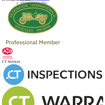
Oldtimer Händler
CT Services