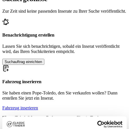
Zur Zeit sind keine passenden Inserate zu Ihrer Suche veröffentlicht.
Benachrichtigung erstellen
Lassen Sie sich benachrichtigen, sobald ein Inserat veröffentlicht
wird, das Ihren Suchkriterien entspricht.
Suchauftrag einrichten
Fahrzeug inserieren
Sie haben einen Pope-Toledo, den Sie verkaufen wollen? Dann
erstellen Sie jetzt ein Inserat.
Fahrzeug inserieren
"Pope-Toledo" Inserats-Referenzen von Classic Trader
Im Folgenden finden Sie Inserate zu Ihrer Suche, die nicht mehr auf