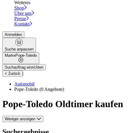
Weiteres
Shop
Über uns
Presse
Kontakt
Anmelden
Suche anpassen
Marke
Pope-Toledo
Suchauftrag einrichten
|
< Zurück
Automobil
Pope-Toledo
(0 Angebote)
Pope-Toledo Oldtimer kaufen
Weniger anzeigen
Suchergebnisse