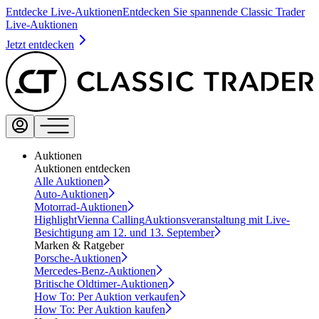
Entdecke Live-Auktionen
Entdecken Sie spannende Classic Trader
Live-Auktionen
Jetzt entdecken
Auktionen
Auktionen entdecken
Alle Auktionen
Auto-Auktionen
Motorrad-Auktionen
Highlight
Vienna Calling
Auktionsveranstaltung mit Live-
Besichtigung am 12. und 13. September
Marken & Ratgeber
Porsche-Auktionen
Mercedes-Benz-Auktionen
Britische Oldtimer-Auktionen
How To: Per Auktion verkaufen
How To: Per Auktion kaufen