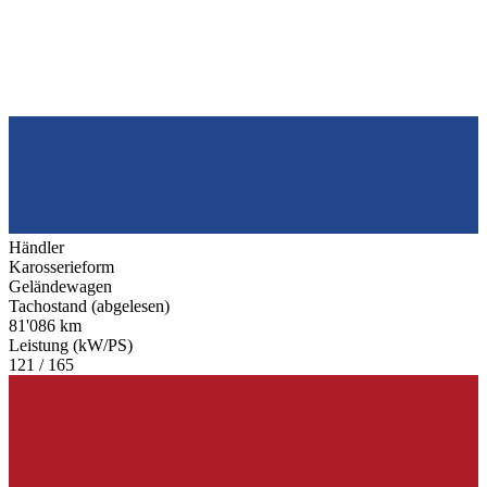
Händler
Karosserieform
Geländewagen
Tachostand (abgelesen)
81'086 km
Leistung (kW/PS)
121 / 165