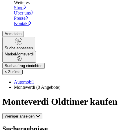
Weiteres
Shop
Über uns
Presse
Kontakt
Anmelden
Suche anpassen
Marke
Monteverdi
Suchauftrag einrichten
|
< Zurück
Automobil
Monteverdi
(0 Angebote)
Monteverdi Oldtimer kaufen
Weniger anzeigen
Suchergebnisse