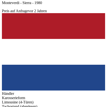
Monteverdi - Sierra - 1980
Preis auf Anfrage
vor 2 Jahren
Händler
Karosserieform
Limousine (4-Türen)
Tachostand (abgelesen)