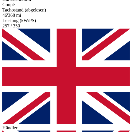
Coupé
Tachostand (abgelesen)
46'368 mi
Leistung (kW/PS)
257 / 350
Händler