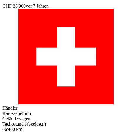
CHF 38'900
vor 7 Jahren
Händler
Karosserieform
Geländewagen
Tachostand (abgelesen)
66'400 km