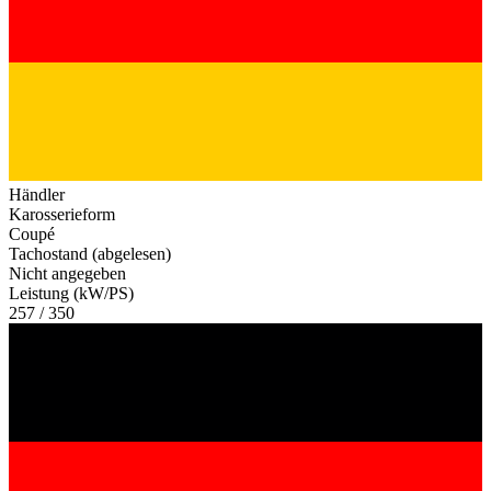
Händler
Karosserieform
Coupé
Tachostand (abgelesen)
Nicht angegeben
Leistung (kW/PS)
257 / 350