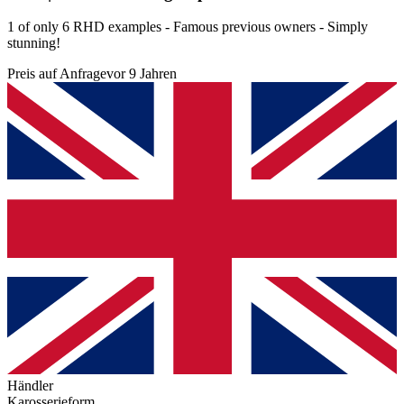
1 of only 6 RHD examples - Famous previous owners - Simply
stunning!
Preis auf Anfrage
vor 9 Jahren
Händler
Karosserieform