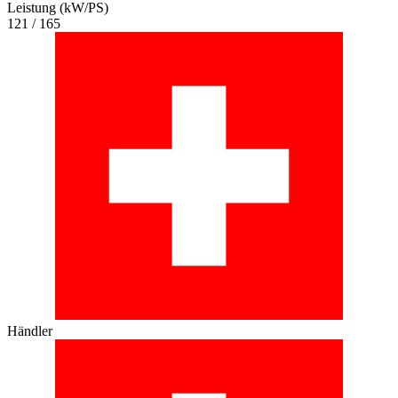
Leistung (kW/PS)
121 / 165
Händler