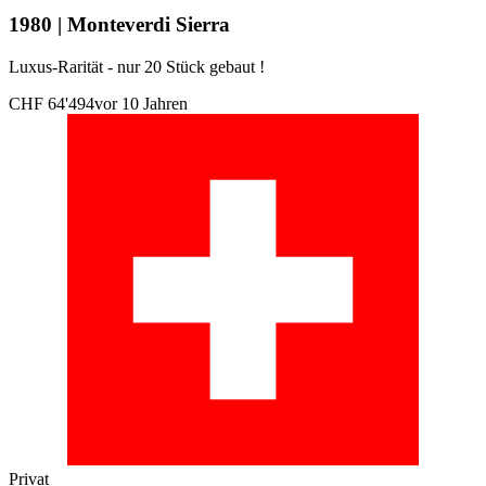
1980 | Monteverdi Sierra
Luxus-Rarität - nur 20 Stück gebaut !
CHF 64'494
vor 10 Jahren
Privat