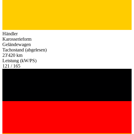
Händler
Karosserieform
Geländewagen
Tachostand (abgelesen)
23'420 km
Leistung (kW/PS)
121 / 165