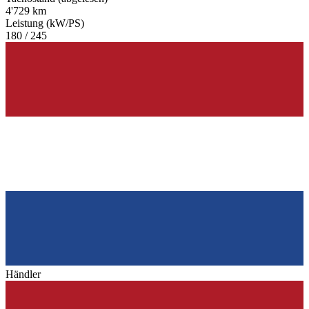
4'729 km
Leistung (kW/PS)
180 / 245
Händler