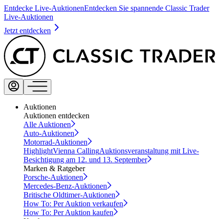
Entdecke Live-Auktionen
Entdecken Sie spannende Classic Trader
Live-Auktionen
Jetzt entdecken
Auktionen
Auktionen entdecken
Alle Auktionen
Auto-Auktionen
Motorrad-Auktionen
Highlight
Vienna Calling
Auktionsveranstaltung mit Live-
Besichtigung am 12. und 13. September
Marken & Ratgeber
Porsche-Auktionen
Mercedes-Benz-Auktionen
Britische Oldtimer-Auktionen
How To: Per Auktion verkaufen
How To: Per Auktion kaufen