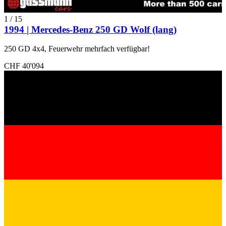
1
/
15
1994 | Mercedes-Benz 250 GD Wolf (lang)
250 GD 4x4, Feuerwehr mehrfach verfügbar!
CHF 40'094