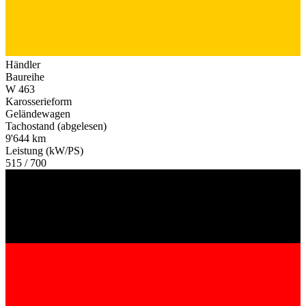
Händler
Baureihe
W 463
Karosserieform
Geländewagen
Tachostand (abgelesen)
9'644 km
Leistung (kW/PS)
515 / 700