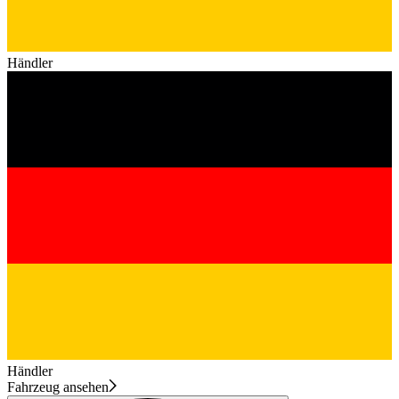
Händler
Händler
Fahrzeug ansehen