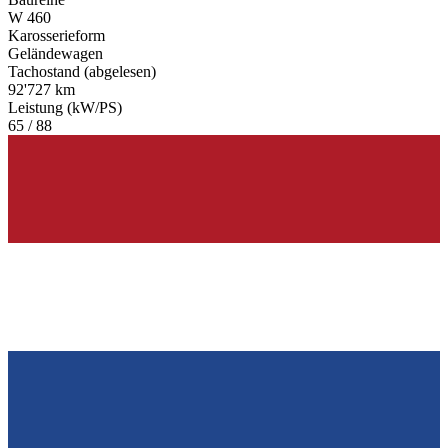
W 460
Karosserieform
Geländewagen
Tachostand (abgelesen)
92'727 km
Leistung (kW/PS)
65 / 88