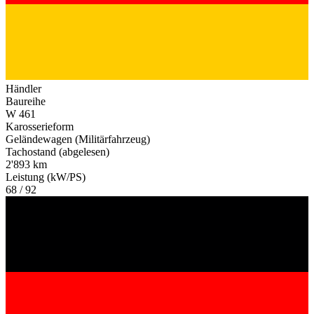
Händler
Baureihe
W 461
Karosserieform
Geländewagen (Militärfahrzeug)
Tachostand (abgelesen)
2'893 km
Leistung (kW/PS)
68 / 92