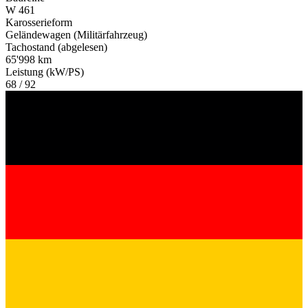
W 461
Karosserieform
Geländewagen (Militärfahrzeug)
Tachostand (abgelesen)
65'998 km
Leistung (kW/PS)
68 / 92