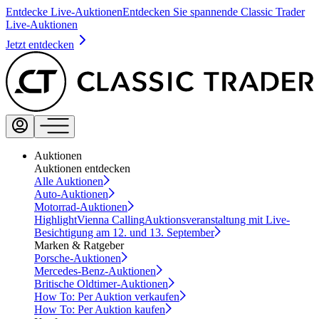
Entdecke Live-Auktionen
Entdecken Sie spannende Classic Trader
Live-Auktionen
Jetzt entdecken
Auktionen
Auktionen entdecken
Alle Auktionen
Auto-Auktionen
Motorrad-Auktionen
Highlight
Vienna Calling
Auktionsveranstaltung mit Live-
Besichtigung am 12. und 13. September
Marken & Ratgeber
Porsche-Auktionen
Mercedes-Benz-Auktionen
Britische Oldtimer-Auktionen
How To: Per Auktion verkaufen
How To: Per Auktion kaufen