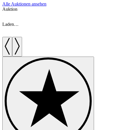
Alle Auktionen ansehen
Auktion
A
Laden…