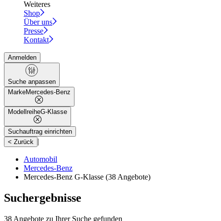
Weiteres
Shop
Über uns
Presse
Kontakt
Anmelden
Suche anpassen
Marke
Mercedes-Benz
Modellreihe
G-Klasse
Suchauftrag einrichten
|
< Zurück
Automobil
Mercedes-Benz
Mercedes-Benz G-Klasse
(38 Angebote)
Suchergebnisse
38 Angebote zu Ihrer Suche gefunden