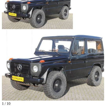
1
/
10