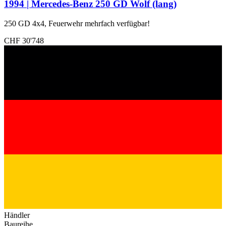
1994 | Mercedes-Benz 250 GD Wolf (lang)
250 GD 4x4, Feuerwehr mehrfach verfügbar!
CHF 30'748
Händler
Baureihe