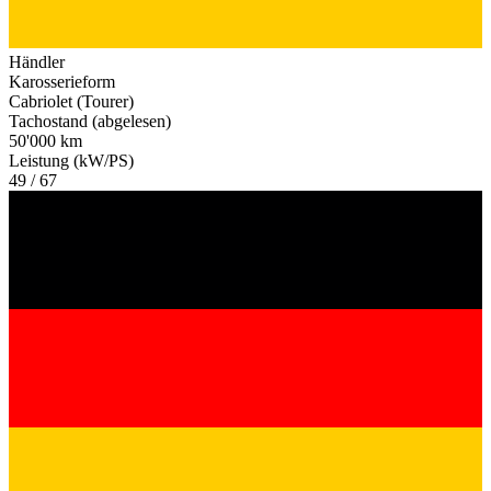
Händler
Karosserieform
Cabriolet (Tourer)
Tachostand (abgelesen)
50'000 km
Leistung (kW/PS)
49 / 67