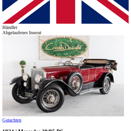
Händler
Abgelaufenes Inserat
Gutachten