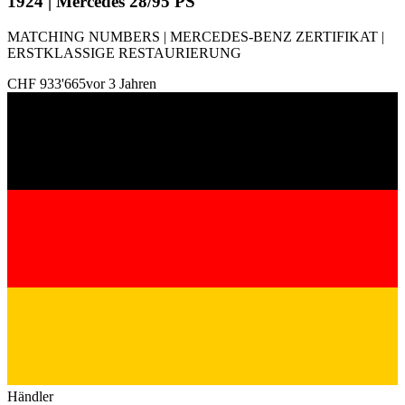
1924 | Mercedes 28/95 PS
MATCHING NUMBERS | MERCEDES-BENZ ZERTIFIKAT |
ERSTKLASSIGE RESTAURIERUNG
CHF 933'665
vor 3 Jahren
Händler