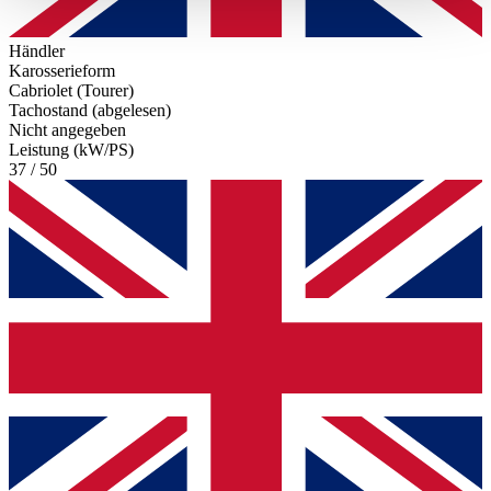
haben oder die sie im Rahmen Ihrer Nutzung der Dienste
gesammelt haben.
Datenschutzerklärung
Händler
Karosserieform
Cabriolet (Tourer)
Tachostand (abgelesen)
Nicht angegeben
Leistung (kW/PS)
37 / 50