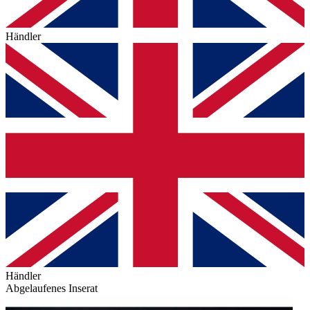
Händler
Händler
Abgelaufenes Inserat