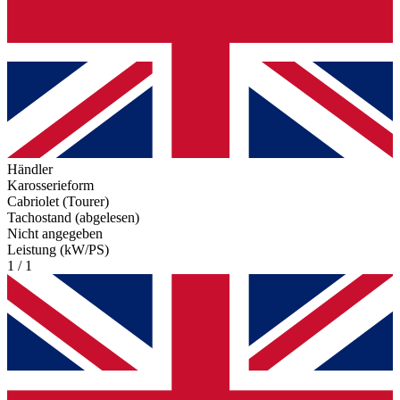
Händler
Karosserieform
Cabriolet (Tourer)
Tachostand (abgelesen)
Nicht angegeben
Leistung (kW/PS)
1 / 1