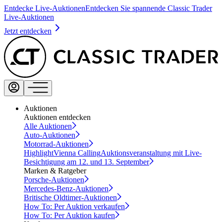
Entdecke Live-Auktionen
Entdecken Sie spannende Classic Trader
Live-Auktionen
Jetzt entdecken
Auktionen
Auktionen entdecken
Alle Auktionen
Auto-Auktionen
Motorrad-Auktionen
Highlight
Vienna Calling
Auktionsveranstaltung mit Live-
Besichtigung am 12. und 13. September
Marken & Ratgeber
Porsche-Auktionen
Mercedes-Benz-Auktionen
Britische Oldtimer-Auktionen
How To: Per Auktion verkaufen
How To: Per Auktion kaufen