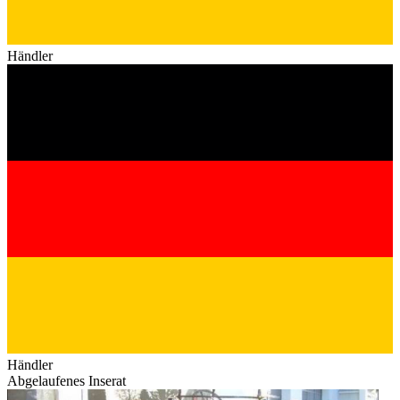
Händler
Händler
Abgelaufenes Inserat