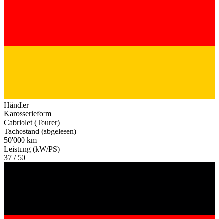
Händler
Karosserieform
Cabriolet (Tourer)
Tachostand (abgelesen)
50'000 km
Leistung (kW/PS)
37 / 50