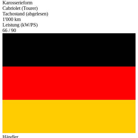
Karosserieform
Cabriolet (Tourer)
Tachostand (abgelesen)
1'000 km
Leistung (kW/PS)
66 / 90
Händler