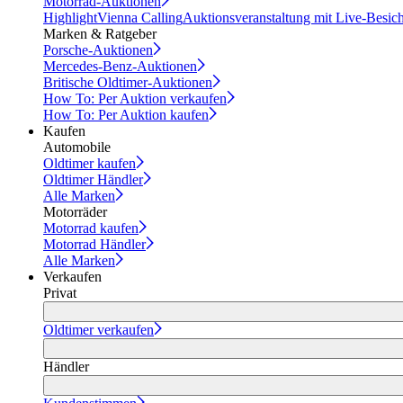
Motorrad-Auktionen
Highlight
Vienna Calling
Auktionsveranstaltung mit Live-Besic
Marken & Ratgeber
Porsche-Auktionen
Mercedes-Benz-Auktionen
Britische Oldtimer-Auktionen
How To: Per Auktion verkaufen
How To: Per Auktion kaufen
Kaufen
Automobile
Oldtimer kaufen
Oldtimer Händler
Alle Marken
Motorräder
Motorrad kaufen
Motorrad Händler
Alle Marken
Verkaufen
Privat
Oldtimer verkaufen
Händler