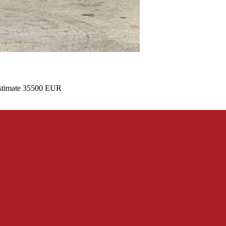
 Estimate 35500 EUR