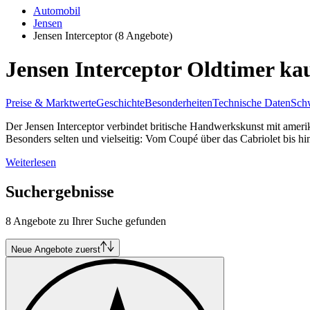
Automobil
Jensen
Jensen Interceptor
(8 Angebote)
Jensen Interceptor Oldtimer ka
Preise & Marktwerte
Geschichte
Besonderheiten
Technische Daten
Schw
Der Jensen Interceptor verbindet britische Handwerkskunst mit ameri
Besonders selten und vielseitig: Vom Coupé über das Cabriolet bis 
Weiterlesen
Suchergebnisse
8 Angebote zu Ihrer Suche gefunden
Neue Angebote zuerst