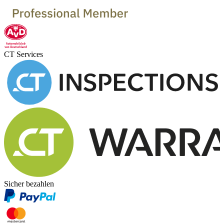
CT Services
Sicher bezahlen