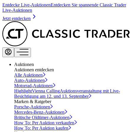
Entdecke Live-Auktionen
Entdecken Sie spannende Classic Trader
Live-Auktionen
Jetzt entdecken
Auktionen
Auktionen entdecken
Alle Auktionen
Auto-Auktionen
Motorrad-Auktionen
Highlight
Vienna Calling
Auktionsveranstaltung mit Live-
Besichtigung am 12. und 13. September
Marken & Ratgeber
Porsche-Auktionen
Mercedes-Benz-Auktionen
Britische Oldtimer-Auktionen
How To: Per Auktion verkaufen
How To: Per Auktion kaufen