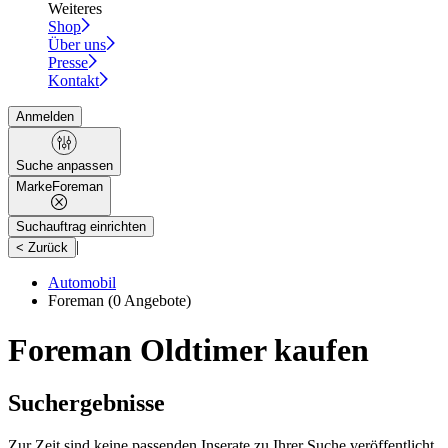
Weiteres
Shop
Über uns
Presse
Kontakt
Anmelden
Suche anpassen
Marke
Foreman
Suchauftrag einrichten
|
< Zurück
Automobil
Foreman
(0 Angebote)
Foreman Oldtimer kaufen
Suchergebnisse
Zur Zeit sind keine passenden Inserate zu Ihrer Suche veröffentlicht.