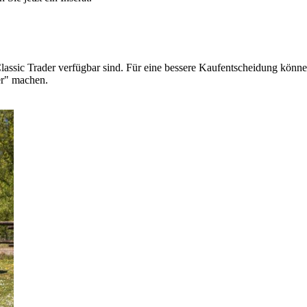
lassic Trader verfügbar sind. Für eine bessere Kaufentscheidung können
er" machen.