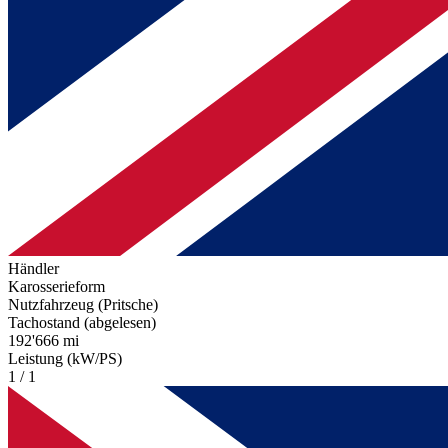
Händler
Karosserieform
Nutzfahrzeug (Pritsche)
Tachostand (abgelesen)
192'666 mi
Leistung (kW/PS)
1 / 1