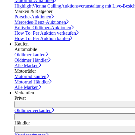
Motorrad-Auktionen
Highlight
Vienna Calling
Auktionsveranstaltung mit Live-Besic
Marken & Ratgeber
Porsche-Auktionen
Mercedes-Benz-Auktionen
Britische Oldtimer-Auktionen
How To: Per Auktion verkaufen
How To: Per Auktion kaufen
Kaufen
Automobile
Oldtimer kaufen
Oldtimer Händler
Alle Marken
Motorräder
Motorrad kaufen
Motorrad Händler
Alle Marken
Verkaufen
Privat
Oldtimer verkaufen
Händler