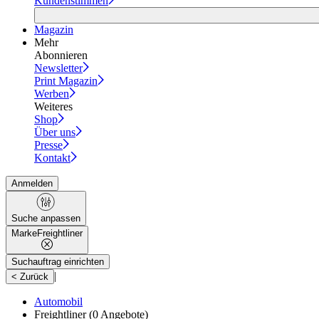
Kundenstimmen
Magazin
Mehr
Abonnieren
Newsletter
Print Magazin
Werben
Weiteres
Shop
Über uns
Presse
Kontakt
Anmelden
Suche anpassen
Marke
Freightliner
Suchauftrag einrichten
|
< Zurück
Automobil
Freightliner
(0 Angebote)