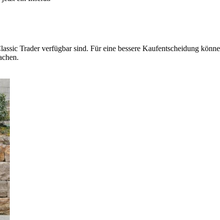
lassic Trader verfügbar sind. Für eine bessere Kaufentscheidung können
achen.