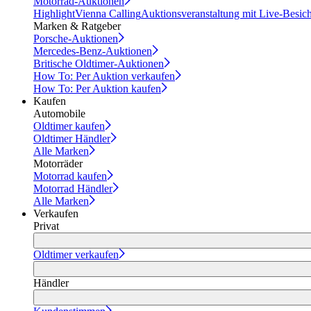
Motorrad-Auktionen
Highlight
Vienna Calling
Auktionsveranstaltung mit Live-Besic
Marken & Ratgeber
Porsche-Auktionen
Mercedes-Benz-Auktionen
Britische Oldtimer-Auktionen
How To: Per Auktion verkaufen
How To: Per Auktion kaufen
Kaufen
Automobile
Oldtimer kaufen
Oldtimer Händler
Alle Marken
Motorräder
Motorrad kaufen
Motorrad Händler
Alle Marken
Verkaufen
Privat
Oldtimer verkaufen
Händler