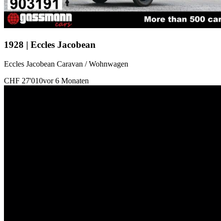
1928 | Eccles Jacobean
Eccles Jacobean Caravan / Wohnwagen
CHF 27'010
vor 6 Monaten