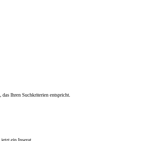
, das Ihren Suchkriterien entspricht.
etzt ein Inserat.