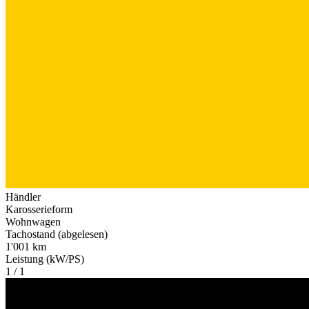
Händler
Karosserieform
Wohnwagen
Tachostand (abgelesen)
1'001 km
Leistung (kW/PS)
1 / 1