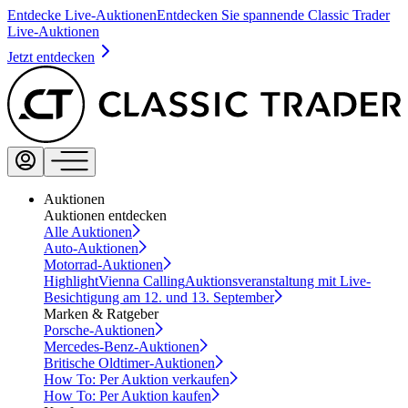
Entdecke Live-Auktionen
Entdecken Sie spannende Classic Trader
Live-Auktionen
Jetzt entdecken
Auktionen
Auktionen entdecken
Alle Auktionen
Auto-Auktionen
Motorrad-Auktionen
Highlight
Vienna Calling
Auktionsveranstaltung mit Live-
Besichtigung am 12. und 13. September
Marken & Ratgeber
Porsche-Auktionen
Mercedes-Benz-Auktionen
Britische Oldtimer-Auktionen
How To: Per Auktion verkaufen
How To: Per Auktion kaufen