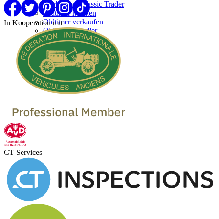
Werben bei Classic Trader
Oldtimer Marken
Oldtimer verkaufen
In Kooperation mit
Oldtimer Händler
CT Services