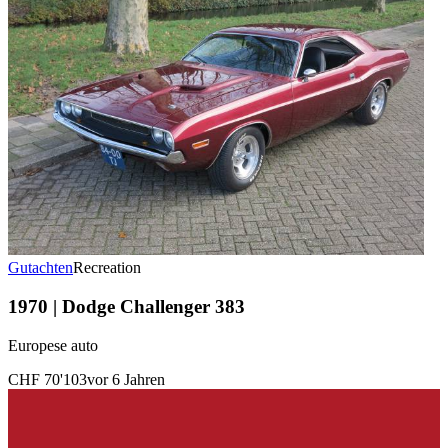
Gutachten
Recreation
1970 | Dodge Challenger 383
Europese auto
CHF 70'103
vor 6 Jahren