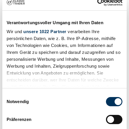
Verantwortungsvoller Umgang mit Ihren Daten
1970 | Dodge Challenger 383
Wir und
unsere 1022 Partner
verarbeiten Ihre
persönlichen Daten, wie z. B. Ihre IP-Adresse, mithilfe
Dodge Challenger 383 Magnum 1970, rotisserie restored
von Technologien wie Cookies, um Informationen auf
CHF 49'072
vor 10 Jahren
Ihrem Gerät zu speichern und darauf zuzugreifen und so
personalisierte Werbung und Inhalte, Messungen von
Werbung und Inhalten, Zielgruppenforschung sowie
Entwicklung von Angeboten zu ermöglichen. Sie
entscheiden darüber, wer Ihre Daten für welche Zwecke
nutzt. Sie können Ihre Einwilligung jederzeit über die
Cookie-Erklärung oder durch Klicken auf das Privacy
Einwilligungsauswahl
Trigger Symbol ändern oder widerrufen
Notwendig
Wenn Sie es erlauben, würden wir auch gerne:
Präferenzen
Informationen über Ihre geografische Lage