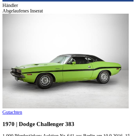
Händler
Abgelaufenes Inserat
Gutachten
1970 | Dodge Challenger 383
1.000 Pferdestärken: Auktion Nr. 641 aus Berlin am 10.9.2016, 15