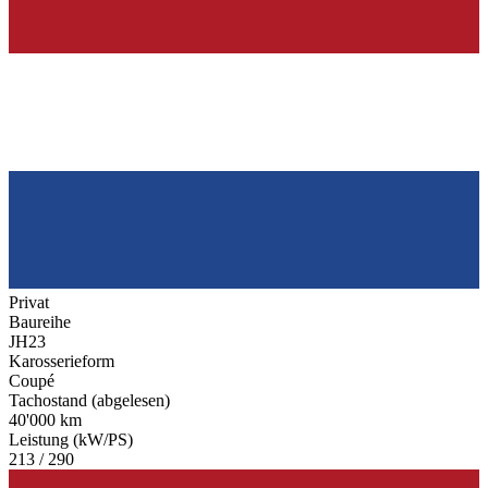
Privat
Baureihe
JH23
Karosserieform
Coupé
Tachostand (abgelesen)
40'000 km
Leistung (kW/PS)
213 / 290