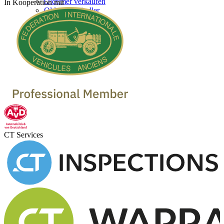
Oldtimer verkaufen
In Kooperation mit
Oldtimer Händler
CT Services