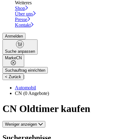
Weiteres
Shop
Über uns
Presse
Kontakt
Anmelden
Suche anpassen
Marke
CN
Suchauftrag einrichten
|
< Zurück
Automobil
CN
(0 Angebote)
CN Oldtimer kaufen
Weniger anzeigen
Suchergebnisse