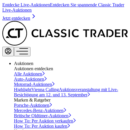
Entdecke Live-Auktionen
Entdecken Sie spannende Classic Trader
Live-Auktionen
Jetzt entdecken
Auktionen
Auktionen entdecken
Alle Auktionen
Auto-Auktionen
Motorrad-Auktionen
Highlight
Vienna Calling
Auktionsveranstaltung mit Live-
Besichtigung am 12. und 13. September
Marken & Ratgeber
Porsche-Auktionen
Mercedes-Benz-Auktionen
Britische Oldtimer-Auktionen
How To: Per Auktion verkaufen
How To: Per Auktion kaufen