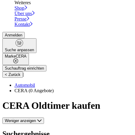
Weiteres
Shop
Über uns
Presse
Kontakt
Anmelden
Suche anpassen
Marke
CERA
Suchauftrag einrichten
|
< Zurück
Automobil
CERA
(0 Angebote)
CERA Oldtimer kaufen
Weniger anzeigen
Suchergebnisse