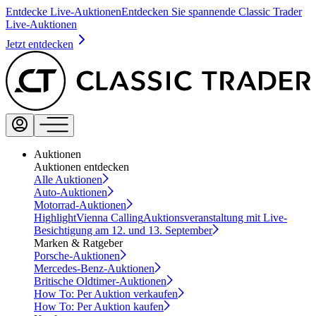
Entdecke Live-Auktionen
Entdecken Sie spannende Classic Trader
Live-Auktionen
Jetzt entdecken
Auktionen
Auktionen entdecken
Alle Auktionen
Auto-Auktionen
Motorrad-Auktionen
Highlight
Vienna Calling
Auktionsveranstaltung mit Live-
Besichtigung am 12. und 13. September
Marken & Ratgeber
Porsche-Auktionen
Mercedes-Benz-Auktionen
Britische Oldtimer-Auktionen
How To: Per Auktion verkaufen
How To: Per Auktion kaufen