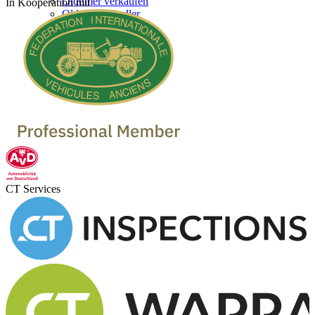
Oldtimer verkaufen
In Kooperation mit
Oldtimer Händler
CT Services