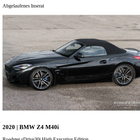
Abgelaufenes Inserat
2020 | BMW Z4 M40i
Roadster sDrive30i High Executive Edition