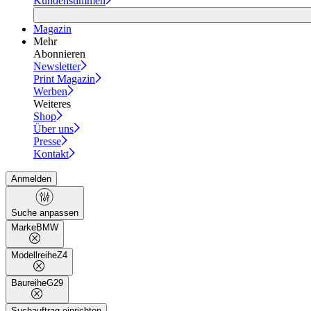
Kundenstimmen
Magazin
Mehr
Abonnieren
Newsletter
Print Magazin
Werben
Weiteres
Shop
Über uns
Presse
Kontakt
Anmelden
Suche anpassen
Marke
BMW
Modellreihe
Z4
Baureihe
G29
Suchauftrag einrichten