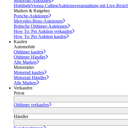
Motorrad-Auktionen
Highlight
Vienna Calling
Auktionsveranstaltung mit Live-Besic
Marken & Ratgeber
Porsche-Auktionen
Mercedes-Benz-Auktionen
Britische Oldtimer-Auktionen
How To: Per Auktion verkaufen
How To: Per Auktion kaufen
Kaufen
Automobile
Oldtimer kaufen
Oldtimer Händler
Alle Marken
Motorräder
Motorrad kaufen
Motorrad Händler
Alle Marken
Verkaufen
Privat
Oldtimer verkaufen
Händler