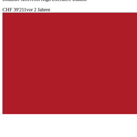
CHF 39'211
vor 2 Jahren