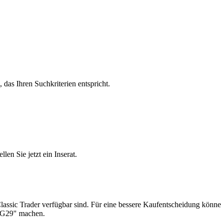
, das Ihren Suchkriterien entspricht.
n Sie jetzt ein Inserat.
lassic Trader verfügbar sind. Für eine bessere Kaufentscheidung können
4 G29" machen.