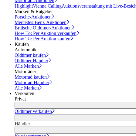
Motorrad-Auktionen
Highlight
Vienna Calling
Auktionsveranstaltung mit Live-Besic
Marken & Ratgeber
Porsche-Auktionen
Mercedes-Benz-Auktionen
Britische Oldtimer-Auktionen
How To: Per Auktion verkaufen
How To: Per Auktion kaufen
Kaufen
Automobile
Oldtimer kaufen
Oldtimer Händler
Alle Marken
Motorräder
Motorrad kaufen
Motorrad Händler
Alle Marken
Verkaufen
Privat
Oldtimer verkaufen
Händler