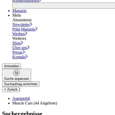
Kundenstimmen
Magazin
Mehr
Abonnieren
Newsletter
Print Magazin
Werben
Weiteres
Shop
Über uns
Presse
Kontakt
Anmelden
Suche anpassen
Suchauftrag einrichten
|
< Zurück
Automobil
Muscle Cars
(44 Angebote)
Suchergebnisse