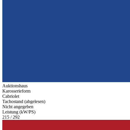
Auktionshaus
Karosserieform
Cabriolet
Tachostand (abgelesen)
Nicht angegeben
Leistung (kW/PS)
215 / 292