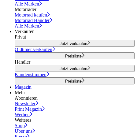
Alle Marken
Motorräder
Motorrad kaufen
Motorrad Händler
Alle Marken
Verkaufen
Privat
Jetzt verkaufen
Oldtimer verkaufen
Preisliste
Händler
Jetzt verkaufen
Kundenstimmen
Preisliste
Magazin
Mehr
Abonnieren
Newsletter
Print Magazin
Werben
Weiteres
Shop
Über uns
Presse