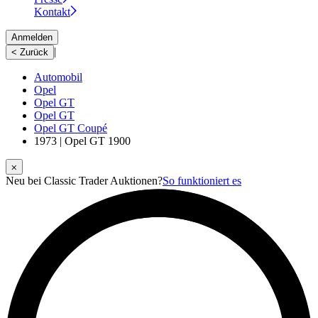
Kontakt
Anmelden
|
< Zurück
Automobil
Opel
Opel GT
Opel GT
Opel GT Coupé
1973 | Opel GT 1900
⨉
Neu bei Classic Trader Auktionen?
So funktioniert es