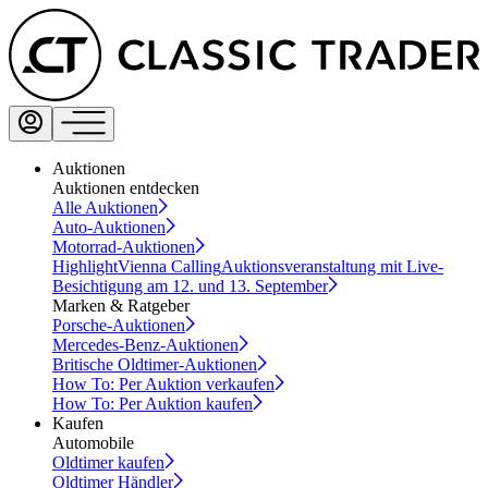
Auktionen
Auktionen entdecken
Alle Auktionen
Auto-Auktionen
Motorrad-Auktionen
Highlight
Vienna Calling
Auktionsveranstaltung mit Live-
Besichtigung am 12. und 13. September
Marken & Ratgeber
Porsche-Auktionen
Mercedes-Benz-Auktionen
Britische Oldtimer-Auktionen
How To: Per Auktion verkaufen
How To: Per Auktion kaufen
Kaufen
Automobile
Oldtimer kaufen
Oldtimer Händler