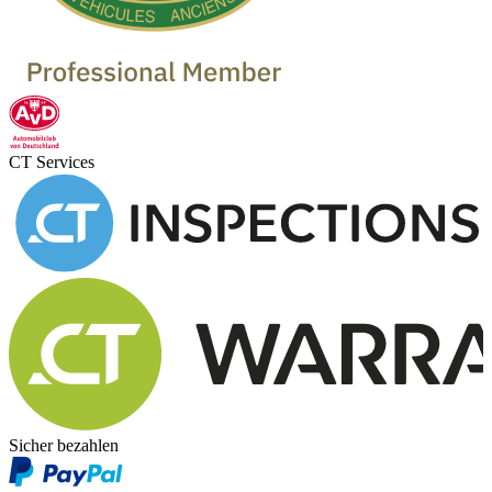
CT Services
Sicher bezahlen