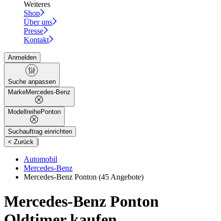
Weiteres
Shop
Über uns
Presse
Kontakt
Anmelden
Suche anpassen
Marke
Mercedes-Benz
Modellreihe
Ponton
Suchauftrag einrichten
|
< Zurück
Automobil
Mercedes-Benz
Mercedes-Benz Ponton
(45 Angebote)
Mercedes-Benz Ponton
Oldtimer kaufen