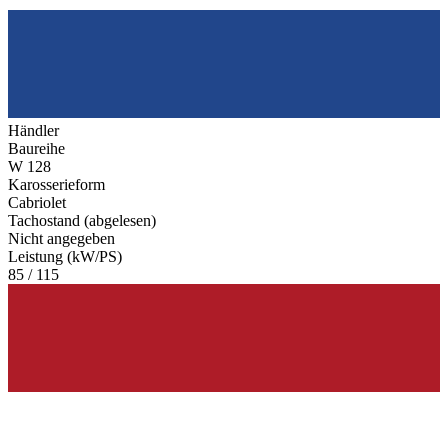
Händler
Baureihe
W 128
Karosserieform
Cabriolet
Tachostand (abgelesen)
Nicht angegeben
Leistung (kW/PS)
85 / 115