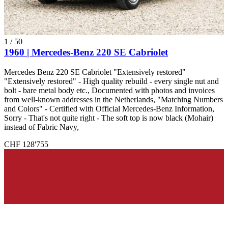
1
/
50
1960 | Mercedes-Benz 220 SE Cabriolet
Mercedes Benz 220 SE Cabriolet "Extensively restored"
"Extensively restored" - High quality rebuild - every single nut and
bolt - bare metal body etc., Documented with photos and invoices
from well-known addresses in the Netherlands, "Matching Numbers
and Colors" - Certified with Official Mercedes-Benz Information,
Sorry - That's not quite right - The soft top is now black (Mohair)
instead of Fabric Navy,
CHF 128'755