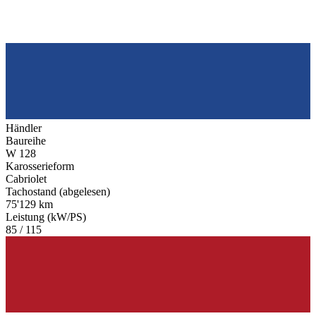
Händler
Baureihe
W 128
Karosserieform
Cabriolet
Tachostand (abgelesen)
75'129 km
Leistung (kW/PS)
85 / 115