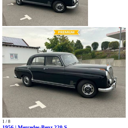
1
/
8
1956 | Mercedes-Benz 220 S