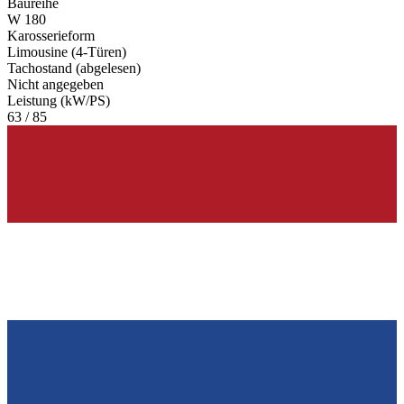
Baureihe
W 180
Karosserieform
Limousine (4-Türen)
Tachostand (abgelesen)
Nicht angegeben
Leistung (kW/PS)
63 / 85