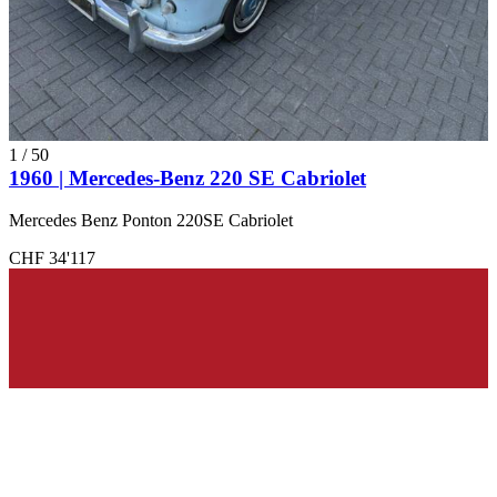
1
/
50
1960 | Mercedes-Benz 220 SE Cabriolet
Mercedes Benz Ponton 220SE Cabriolet
CHF 34'117