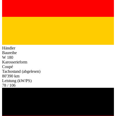
Händler
Baureihe
W 180
Karosserieform
Coupé
Tachostand (abgelesen)
80'390 km
Leistung (kW/PS)
78 / 106