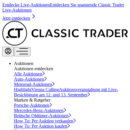
Entdecke Live-Auktionen
Entdecken Sie spannende Classic Trader
Live-Auktionen
Jetzt entdecken
Auktionen
Auktionen entdecken
Alle Auktionen
Auto-Auktionen
Motorrad-Auktionen
Highlight
Vienna Calling
Auktionsveranstaltung mit Live-
Besichtigung am 12. und 13. September
Marken & Ratgeber
Porsche-Auktionen
Mercedes-Benz-Auktionen
Britische Oldtimer-Auktionen
How To: Per Auktion verkaufen
How To: Per Auktion kaufen