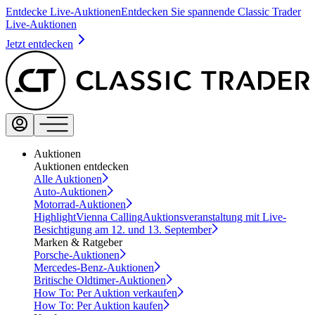
Entdecke Live-Auktionen
Entdecken Sie spannende Classic Trader
Live-Auktionen
Jetzt entdecken
Auktionen
Auktionen entdecken
Alle Auktionen
Auto-Auktionen
Motorrad-Auktionen
Highlight
Vienna Calling
Auktionsveranstaltung mit Live-
Besichtigung am 12. und 13. September
Marken & Ratgeber
Porsche-Auktionen
Mercedes-Benz-Auktionen
Britische Oldtimer-Auktionen
How To: Per Auktion verkaufen
How To: Per Auktion kaufen