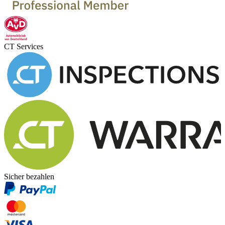
CT Services
Sicher bezahlen