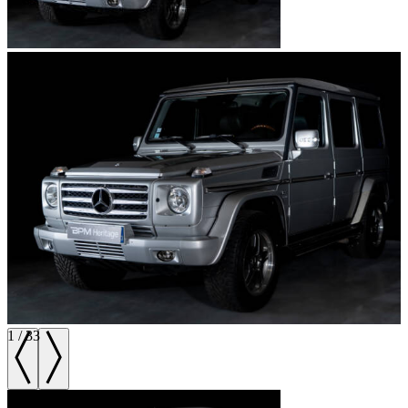
1
/
33