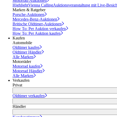
Motorrad-Auktionen
Highlight
Vienna Calling
Auktionsveranstaltung mit Live-Besic
Marken & Ratgeber
Porsche-Auktionen
Mercedes-Benz-Auktionen
Britische Oldtimer-Auktionen
How To: Per Auktion verkaufen
How To: Per Auktion kaufen
Kaufen
Automobile
Oldtimer kaufen
Oldtimer Händler
Alle Marken
Motorräder
Motorrad kaufen
Motorrad Händler
Alle Marken
Verkaufen
Privat
Oldtimer verkaufen
Händler