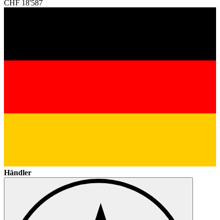
CHF 18'587
Händler