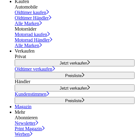
Kaufen
Automobile
Oldtimer kaufen
Oldtimer Händler
Alle Marken
Motorräder
Motorrad kaufen
Motorrad Händler
Alle Marken
Verkaufen
Privat
Jetzt verkaufen
Oldtimer verkaufen
Preisliste
Händler
Jetzt verkaufen
Kundenstimmen
Preisliste
Magazin
Mehr
Abonnieren
Newsletter
Print Magazin
Werben