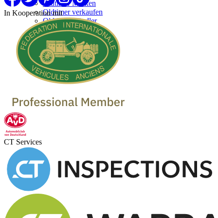
Oldtimer Marken
Oldtimer verkaufen
In Kooperation mit
Oldtimer Händler
CT Services