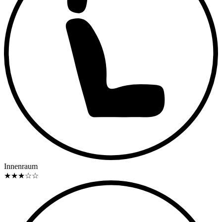
Auszügen aus Wikipedia - Beiträgen. Angegebene
Ausstattungsdetails der Fahrzeuge lt. Herstellerangabe auf
deren Vollständigkeit keine Gewähr übernommen wird.
Innenraum
★
★
★
☆
☆