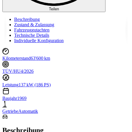
Teilen
Beschreibung
Zustand & Zulassung
Fahrzeuggutachten
Technische Details
Individuelle Konfiguration
Kilometerstand
63'600 km
TÜV/HU
4/2026
Leistung
137 kW (186 PS)
Baujahr
1969
Getriebe
Automatik
Beschreibung