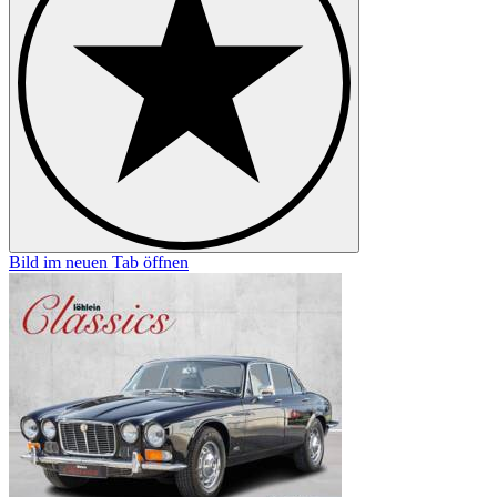
Bild im neuen Tab öffnen
B