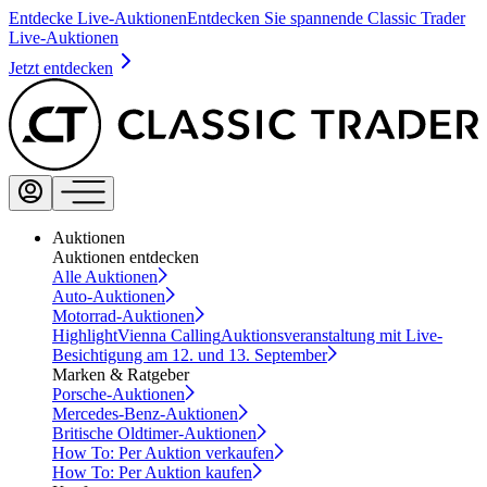
Entdecke Live-Auktionen
Entdecken Sie spannende Classic Trader
Live-Auktionen
Jetzt entdecken
Auktionen
Auktionen entdecken
Alle Auktionen
Auto-Auktionen
Motorrad-Auktionen
Highlight
Vienna Calling
Auktionsveranstaltung mit Live-
Besichtigung am 12. und 13. September
Marken & Ratgeber
Porsche-Auktionen
Mercedes-Benz-Auktionen
Britische Oldtimer-Auktionen
How To: Per Auktion verkaufen
How To: Per Auktion kaufen