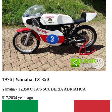
1976 | Yamaha TZ 350
Yamaha - TZ350 C 1976 SCUDERIA ADRIATICA
$17,203
4 years ago