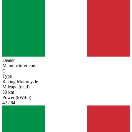
Dealer
Manufacturer code
G
Type
Racing Motorcycle
Mileage (read)
50 km
Power (kW/hp)
47 / 64