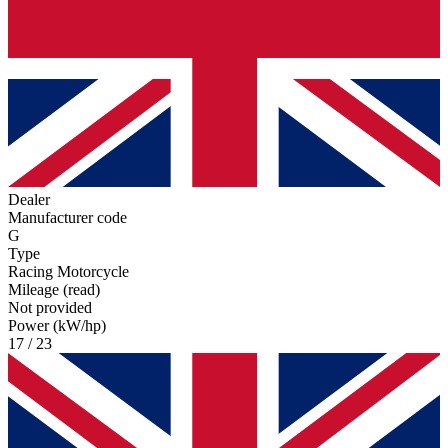
Dealer
Manufacturer code
G
Type
Racing Motorcycle
Mileage (read)
Not provided
Power (kW/hp)
17 / 23