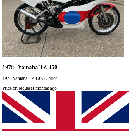
1978 | Yamaha TZ 350
1978 Yamaha TZ350G 348cc
Price on request
4 months ago