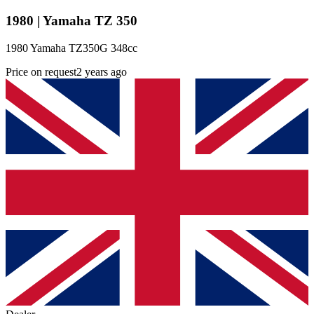
1980 | Yamaha TZ 350
1980 Yamaha TZ350G 348cc
Price on request
2 years ago