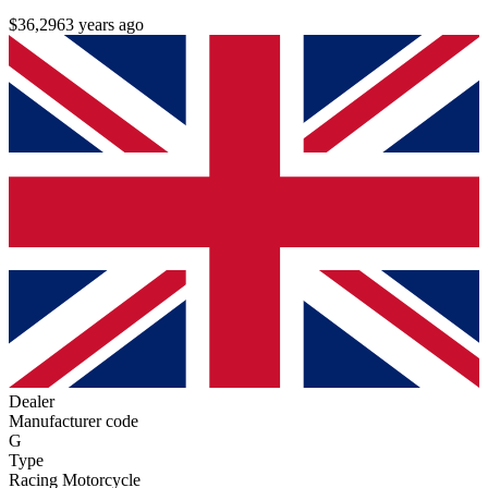
$36,296
3 years ago
Dealer
Manufacturer code
G
Type
Racing Motorcycle