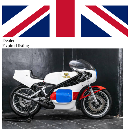
Dealer
Expired listing