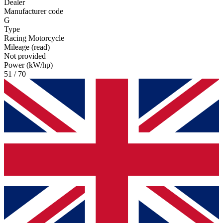
Dealer
Manufacturer code
G
Type
Racing Motorcycle
Mileage (read)
Not provided
Power (kW/hp)
51 / 70