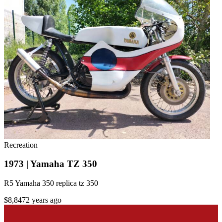
Recreation
1973 | Yamaha TZ 350
R5 Yamaha 350 replica tz 350
$8,847
2 years ago