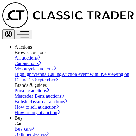
Auctions
Browse auctions
All auctions
Car auctions
Motorcycle auctions
Highlight
Vienna Calling
Auction event with live viewing on
12 and 13 September
Brands & guides
Porsche auctions
Mercedes-Benz auctions
British classic car auctions
How to sell at auction
How to buy at auction
Buy
Cars
Buy cars
Oldtimer dealers