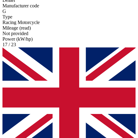
Dealer
Manufacturer code
G
Type
Racing Motorcycle
Mileage (read)
Not provided
Power (kW/hp)
17 / 23