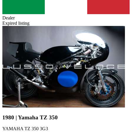
Dealer
Expired listing
1980 | Yamaha TZ 350
YAMAHA TZ 350 3G3