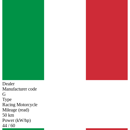
Dealer
Manufacturer code
G
Type
Racing Motorcycle
Mileage (read)
50 km
Power (kW/hp)
44 / 60