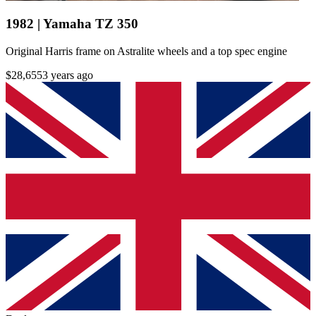
1982 | Yamaha TZ 350
Original Harris frame on Astralite wheels and a top spec engine
$28,655
3 years ago