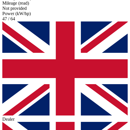
Mileage (read)
Not provided
Power (kW/hp)
47 / 64
Dealer