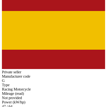
Private seller
Manufacturer code
G
Type
Racing Motorcycle
Mileage (read)
Not provided
Power (kW/hp)
47 / 64