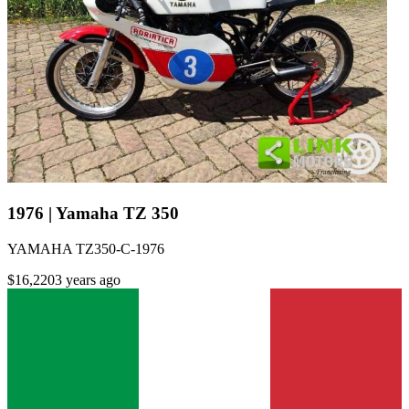
1976 | Yamaha TZ 350
YAMAHA TZ350-C-1976
$16,220
3 years ago