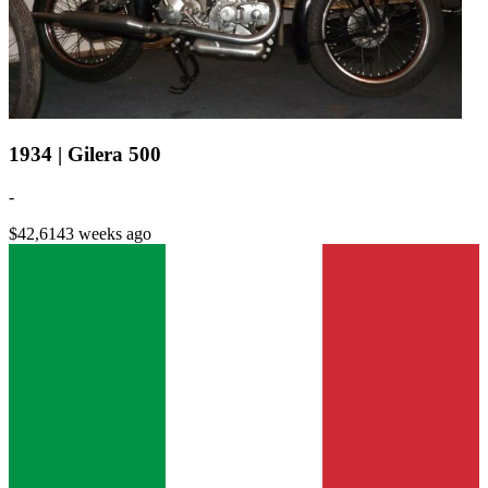
1934 | Gilera 500
-
$42,614
3 weeks ago