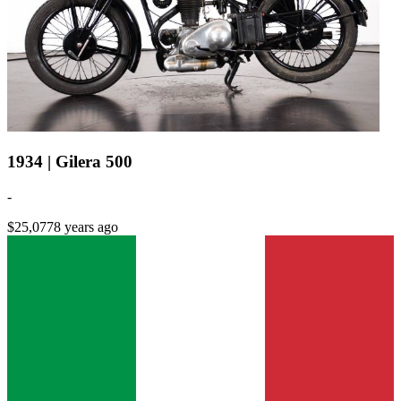
1934 | Gilera 500
-
$25,077
8 years ago