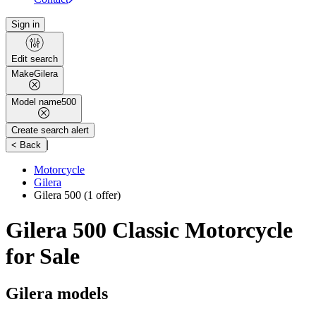
Sign in
Edit search
Make
Gilera
Model name
500
Create search alert
|
< Back
Motorcycle
Gilera
Gilera 500
(1 offer)
Gilera 500 Classic Motorcycle
for Sale
Gilera models