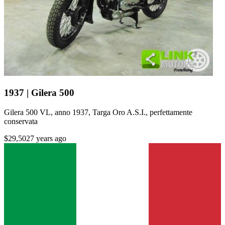
1937 | Gilera 500
Gilera 500 VL, anno 1937, Targa Oro A.S.I., perfettamente
conservata
$29,502
7 years ago