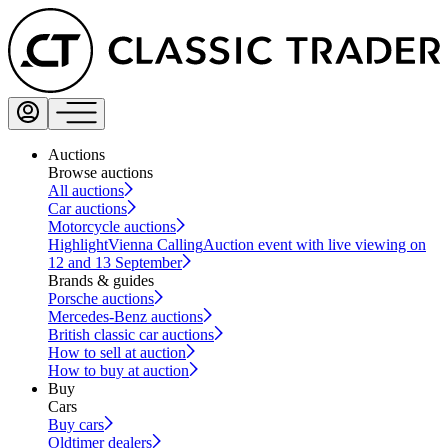
Auctions
Browse auctions
All auctions
Car auctions
Motorcycle auctions
Highlight
Vienna Calling
Auction event with live viewing on
12 and 13 September
Brands & guides
Porsche auctions
Mercedes-Benz auctions
British classic car auctions
How to sell at auction
How to buy at auction
Buy
Cars
Buy cars
Oldtimer dealers