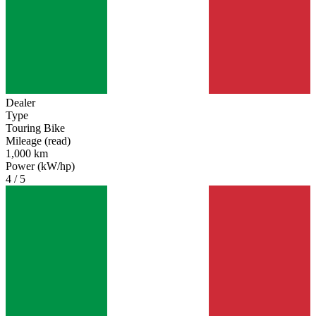
Dealer
Type
Touring Bike
Mileage (read)
1,000 km
Power (kW/hp)
4 / 5