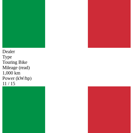
Dealer
Type
Touring Bike
Mileage (read)
1,000 km
Power (kW/hp)
11 / 15