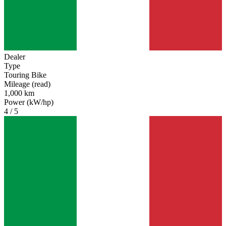
Dealer
Type
Touring Bike
Mileage (read)
1,000 km
Power (kW/hp)
4 / 5