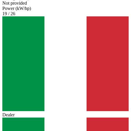
Not provided
Power (kW/hp)
19 / 26
Dealer