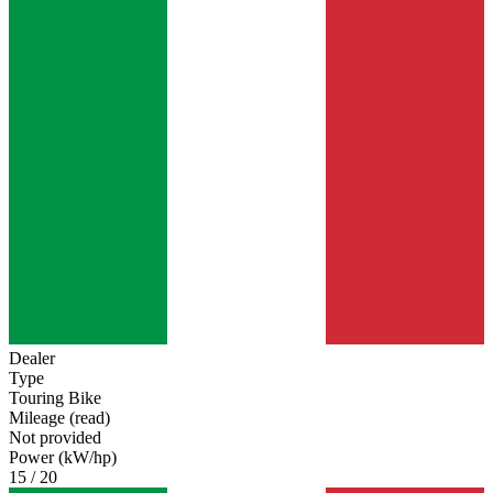
Dealer
Type
Touring Bike
Mileage (read)
Not provided
Power (kW/hp)
15 / 20