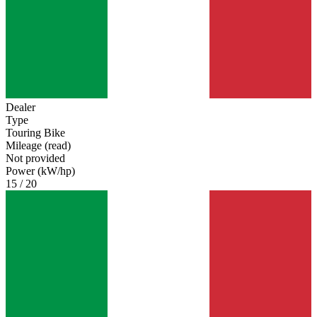
Dealer
Type
Touring Bike
Mileage (read)
Not provided
Power (kW/hp)
15 / 20