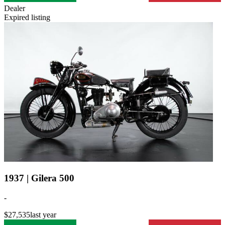
Dealer
Expired listing
1937 | Gilera 500
-
$27,535
last year