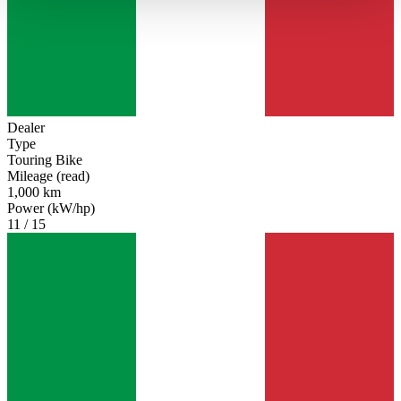
haben oder die sie im Rahmen Ihrer Nutzung der Dienste
gesammelt haben.
Datenschutzerklärung
Dealer
Type
Touring Bike
Mileage (read)
1,000 km
Power (kW/hp)
11 / 15