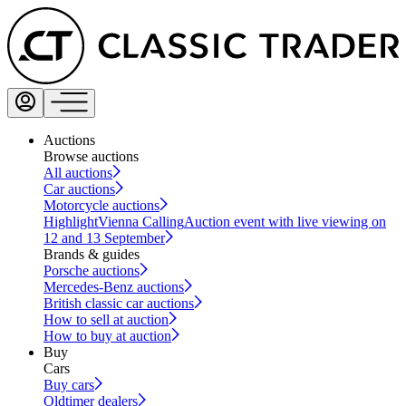
Auctions
Browse auctions
All auctions
Car auctions
Motorcycle auctions
Highlight
Vienna Calling
Auction event with live viewing on
12 and 13 September
Brands & guides
Porsche auctions
Mercedes-Benz auctions
British classic car auctions
How to sell at auction
How to buy at auction
Buy
Cars
Buy cars
Oldtimer dealers