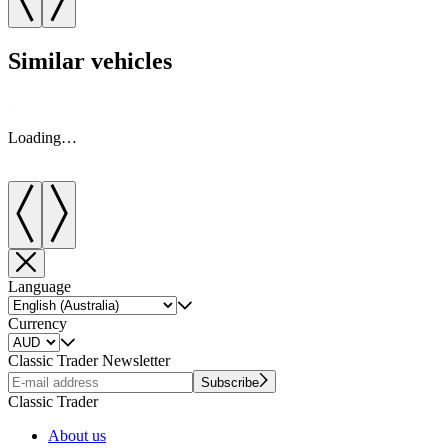
Similar vehicles
Loading…
Language
Currency
Classic Trader Newsletter
Subscribe
Classic Trader
About us