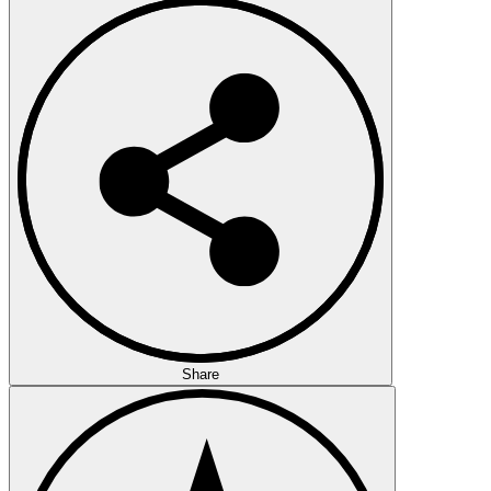
Share