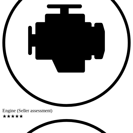
Engine (Seller assessment)
★
★
★
★
★