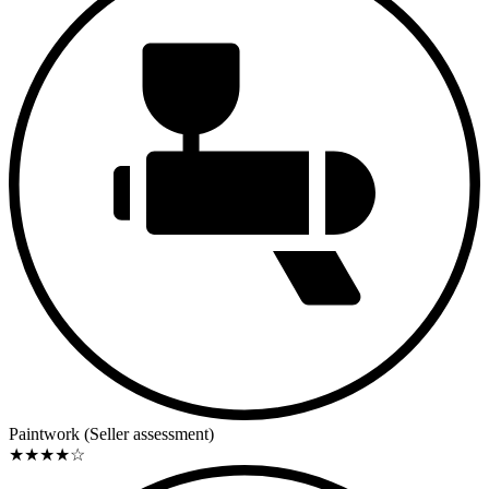
Paintwork (Seller assessment)
★
★
★
★
☆