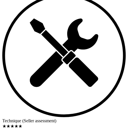
Technique (Seller assessment)
★
★
★
★
★