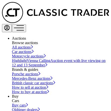
Auctions
Browse auctions
All auctions
Car auctions
Motorcycle auctions
Highlight
Vienna Calling
Auction event with live viewing on
12 and 13 September
Brands & guides
Porsche auctions
Mercedes-Benz auctions
British classic car auctions
How to sell at auction
How to buy at auction
Buy
Cars
Buy cars
Oldtimer dealers