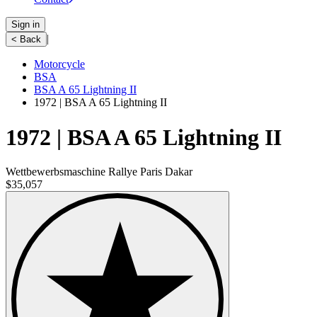
Sign in
|
< Back
Motorcycle
BSA
BSA A 65 Lightning II
1972 | BSA A 65 Lightning II
1972 | BSA A 65 Lightning II
Wettbewerbsmaschine Rallye Paris Dakar
$35,057