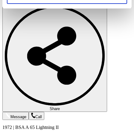
Print
soziale Medien, Werbung und Analysen weiter. Unsere
Partner führen diese Informationen möglicherweise mit
weiteren Daten zusammen, die Sie ihnen bereitgestellt
haben oder die sie im Rahmen Ihrer Nutzung der Dienste
gesammelt haben.
Datenschutzerklärung
Share
Message
Call
1972 | BSA A 65 Lightning II