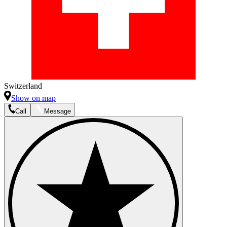
Switzerland
Show on map
Call
Message