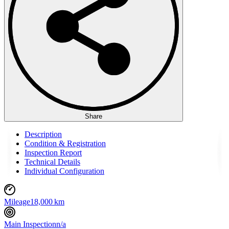
Share
Description
Condition & Registration
Inspection Report
Technical Details
Individual Configuration
Mileage
18,000 km
Main Inspection
n/a