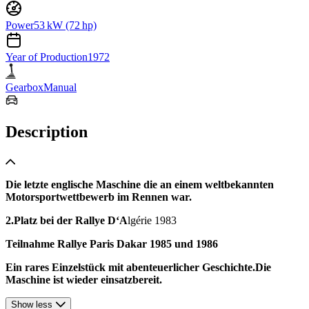
Power
53 kW (72 hp)
Year of Production
1972
Gearbox
Manual
Description
Die letzte englische Maschine die an einem weltbekannten
Motorsportwettbewerb im Rennen war.
2.Platz bei der Rallye D‘A
lgérie 1983
Teilnahme Rallye Paris Dakar 1985 und 1986
Ein rares Einzelstück mit abenteuerlicher Geschichte.Die
Maschine ist wieder einsatzbereit.
Show less