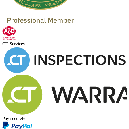
CT Services
Pay securely