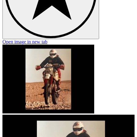
Open image in new tab
O