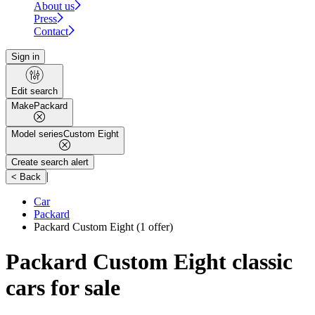
About us
Press
Contact
Sign in
Edit search
Make
Packard
Model series
Custom Eight
Create search alert
|
< Back
Car
Packard
Packard Custom Eight
(1 offer)
Packard Custom Eight classic
cars for sale