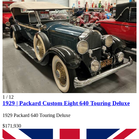
1
/
12
1929 | Packard Custom Eight 640 Touring Deluxe
1929 Packard 640 Touring Deluxe
$171,930