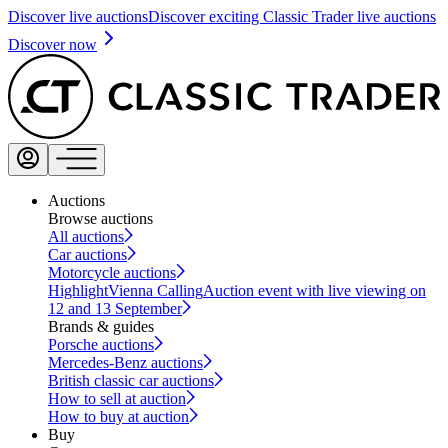
Discover live auctions
Discover exciting Classic Trader live auctions
Discover now
Auctions
Browse auctions
All auctions
Car auctions
Motorcycle auctions
Highlight
Vienna Calling
Auction event with live viewing on
12 and 13 September
Brands & guides
Porsche auctions
Mercedes-Benz auctions
British classic car auctions
How to sell at auction
How to buy at auction
Buy