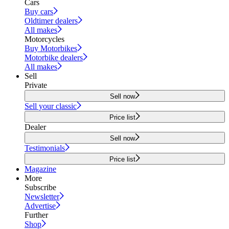
Cars
Buy cars
Oldtimer dealers
All makes
Motorcycles
Buy Motorbikes
Motorbike dealers
All makes
Sell
Private
Sell now
Sell your classic
Price list
Dealer
Sell now
Testimonials
Price list
Magazine
More
Subscribe
Newsletter
Advertise
Further
Shop