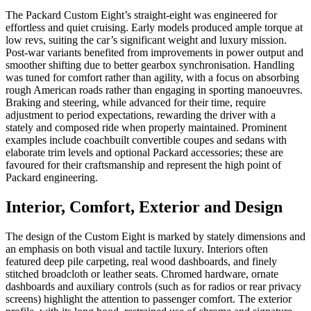
The Packard Custom Eight’s straight-eight was engineered for
effortless and quiet cruising. Early models produced ample torque at
low revs, suiting the car’s significant weight and luxury mission.
Post-war variants benefited from improvements in power output and
smoother shifting due to better gearbox synchronisation. Handling
was tuned for comfort rather than agility, with a focus on absorbing
rough American roads rather than engaging in sporting manoeuvres.
Braking and steering, while advanced for their time, require
adjustment to period expectations, rewarding the driver with a
stately and composed ride when properly maintained. Prominent
examples include coachbuilt convertible coupes and sedans with
elaborate trim levels and optional Packard accessories; these are
favoured for their craftsmanship and represent the high point of
Packard engineering.
Interior, Comfort, Exterior and Design
The design of the Custom Eight is marked by stately dimensions and
an emphasis on both visual and tactile luxury. Interiors often
featured deep pile carpeting, real wood dashboards, and finely
stitched broadcloth or leather seats. Chromed hardware, ornate
dashboards and auxiliary controls (such as for radios or rear privacy
screens) highlight the attention to passenger comfort. The exterior