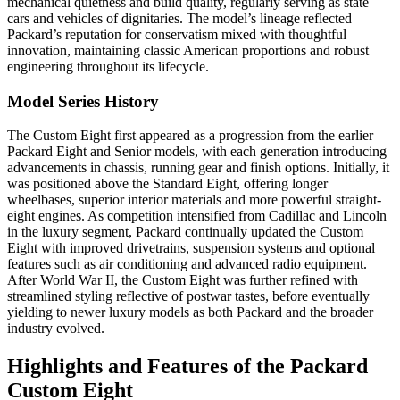
mechanical quietness and build quality, regularly serving as state
cars and vehicles of dignitaries. The model’s lineage reflected
Packard’s reputation for conservatism mixed with thoughtful
innovation, maintaining classic American proportions and robust
engineering throughout its lifecycle.
Model Series History
The Custom Eight first appeared as a progression from the earlier
Packard Eight and Senior models, with each generation introducing
advancements in chassis, running gear and finish options. Initially, it
was positioned above the Standard Eight, offering longer
wheelbases, superior interior materials and more powerful straight-
eight engines. As competition intensified from Cadillac and Lincoln
in the luxury segment, Packard continually updated the Custom
Eight with improved drivetrains, suspension systems and optional
features such as air conditioning and advanced radio equipment.
After World War II, the Custom Eight was further refined with
streamlined styling reflective of postwar tastes, before eventually
yielding to newer luxury models as both Packard and the broader
industry evolved.
Highlights and Features of the Packard
Custom Eight