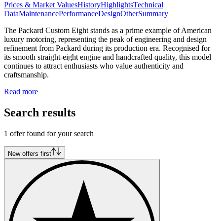
Prices & Market Values
History
Highlights
Technical
Data
Maintenance
Performance
Design
Other
Summary
The Packard Custom Eight stands as a prime example of American
luxury motoring, representing the peak of engineering and design
refinement from Packard during its production era. Recognised for
its smooth straight-eight engine and handcrafted quality, this model
continues to attract enthusiasts who value authenticity and
craftsmanship.
Read more
Search results
1 offer found for your search
New offers first