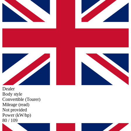
Dealer
Body style
Convertible (Tourer)
Mileage (read)
Not provided
Power (kW/hp)
80 / 109