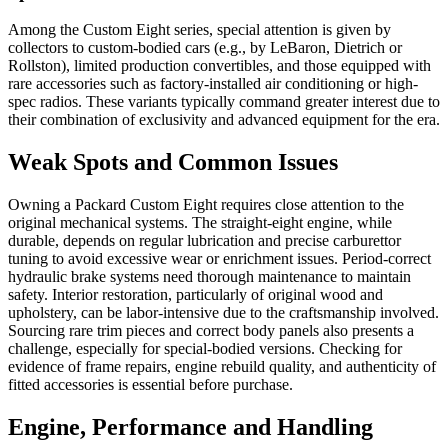
Among the Custom Eight series, special attention is given by
collectors to custom-bodied cars (e.g., by LeBaron, Dietrich or
Rollston), limited production convertibles, and those equipped with
rare accessories such as factory-installed air conditioning or high-
spec radios. These variants typically command greater interest due to
their combination of exclusivity and advanced equipment for the era.
Weak Spots and Common Issues
Owning a Packard Custom Eight requires close attention to the
original mechanical systems. The straight-eight engine, while
durable, depends on regular lubrication and precise carburettor
tuning to avoid excessive wear or enrichment issues. Period-correct
hydraulic brake systems need thorough maintenance to maintain
safety. Interior restoration, particularly of original wood and
upholstery, can be labor-intensive due to the craftsmanship involved.
Sourcing rare trim pieces and correct body panels also presents a
challenge, especially for special-bodied versions. Checking for
evidence of frame repairs, engine rebuild quality, and authenticity of
fitted accessories is essential before purchase.
Engine, Performance and Handling