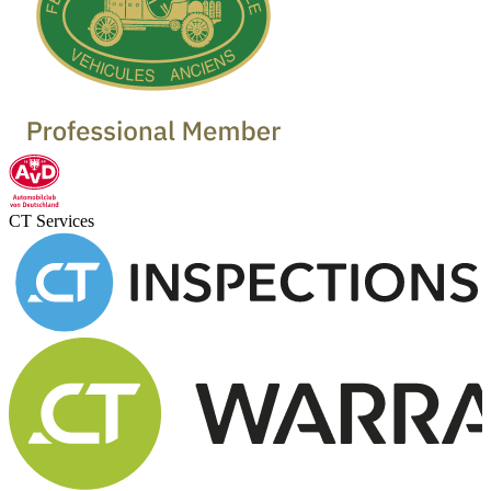
CT Services