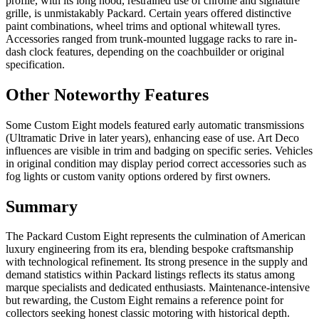
profile, with its long hood, restrained use of chrome and signature
grille, is unmistakably Packard. Certain years offered distinctive
paint combinations, wheel trims and optional whitewall tyres.
Accessories ranged from trunk-mounted luggage racks to rare in-
dash clock features, depending on the coachbuilder or original
specification.
Other Noteworthy Features
Some Custom Eight models featured early automatic transmissions
(Ultramatic Drive in later years), enhancing ease of use. Art Deco
influences are visible in trim and badging on specific series. Vehicles
in original condition may display period correct accessories such as
fog lights or custom vanity options ordered by first owners.
Summary
The Packard Custom Eight represents the culmination of American
luxury engineering from its era, blending bespoke craftsmanship
with technological refinement. Its strong presence in the supply and
demand statistics within Packard listings reflects its status among
marque specialists and dedicated enthusiasts. Maintenance-intensive
but rewarding, the Custom Eight remains a reference point for
collectors seeking honest classic motoring with historical depth.