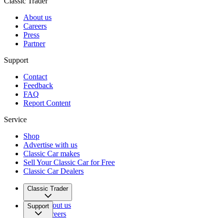
Classic Trader
About us
Careers
Press
Partner
Support
Contact
Feedback
FAQ
Report Content
Service
Shop
Advertise with us
Classic Car makes
Sell Your Classic Car for Free
Classic Car Dealers
Classic Trader
About us
Support
Careers