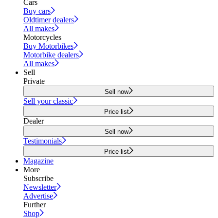
Cars
Buy cars
Oldtimer dealers
All makes
Motorcycles
Buy Motorbikes
Motorbike dealers
All makes
Sell
Private
Sell now
Sell your classic
Price list
Dealer
Sell now
Testimonials
Price list
Magazine
More
Subscribe
Newsletter
Advertise
Further
Shop