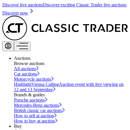
Discover live auctions
Discover exciting Classic Trader live auctions
Discover now
Auctions
Browse auctions
All auctions
Car auctions
Motorcycle auctions
Highlight
Vienna Calling
Auction event with live viewing on
12 and 13 September
Brands & guides
Porsche auctions
Mercedes-Benz auctions
British classic car auctions
How to sell at auction
How to buy at auction
Buy