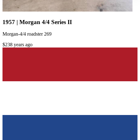
gesammelt haben.
Datenschutzerklärung
1957 | Morgan 4/4 Series II
Morgan-4/4 roadster 269
$23
8 years ago