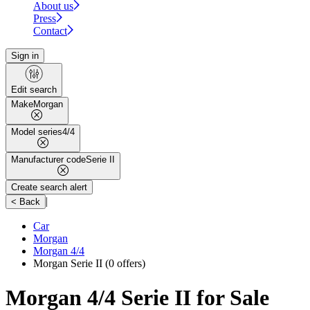
About us
Press
Contact
Sign in
Edit search
Make
Morgan
Model series
4/4
Manufacturer code
Serie II
Create search alert
|
< Back
Car
Morgan
Morgan 4/4
Morgan Serie II
(0 offers)
Morgan 4/4 Serie II for Sale