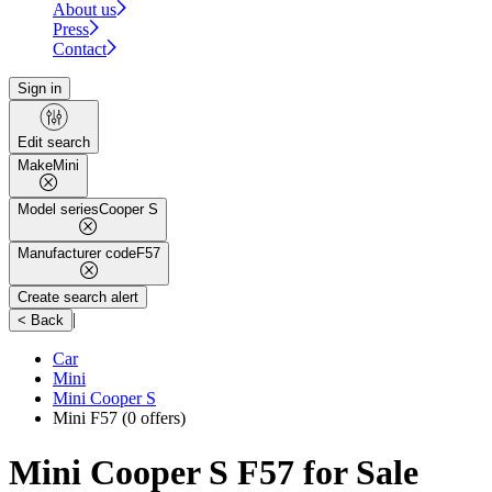
About us
Press
Contact
Sign in
Edit search
Make
Mini
Model series
Cooper S
Manufacturer code
F57
Create search alert
|
< Back
Car
Mini
Mini Cooper S
Mini F57
(0 offers)
Mini Cooper S F57 for Sale