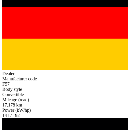
Dealer
Manufacturer code
F57
Body style
Convertible
Mileage (read)
17,178 km
Power (kW/hp)
141 / 192