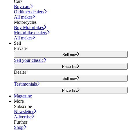
Cars
Buy cars
Oldtimer dealers
All makes
Motorcycles
Buy Motorbikes
Motorbike dealers
All makes
Sell
Private
Sell now
Sell your classic
Price list
Dealer
Sell now
Testimonials
Price list
Magazine
More
Subscribe
Newsletter
Advertise
Further
Shop