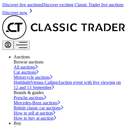
Discover live auctions
Discover exciting Classic Trader live auctions
Discover now
Auctions
Browse auctions
All auctions
Car auctions
Motorcycle auctions
Highlight
Vienna Calling
Auction event with live viewing on
12 and 13 September
Brands & guides
Porsche auctions
Mercedes-Benz auctions
British classic car auctions
How to sell at auction
How to buy at auction
Buy