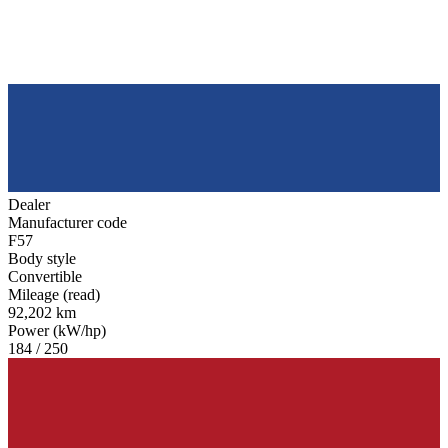
Dealer
Manufacturer code
F57
Body style
Convertible
Mileage (read)
92,202 km
Power (kW/hp)
184 / 250