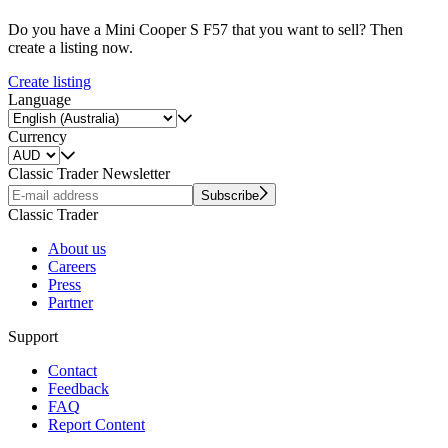
Do you have a Mini Cooper S F57 that you want to sell? Then
create a listing now.
Create listing
Language
Currency
Classic Trader Newsletter
Subscribe
Classic Trader
About us
Careers
Press
Partner
Support
Contact
Feedback
FAQ
Report Content