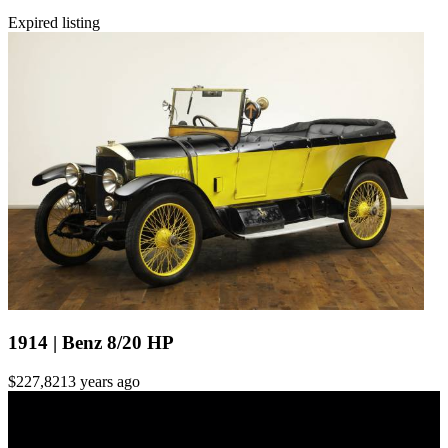
Expired listing
1914 | Benz 8/20 HP
$227,821
3 years ago