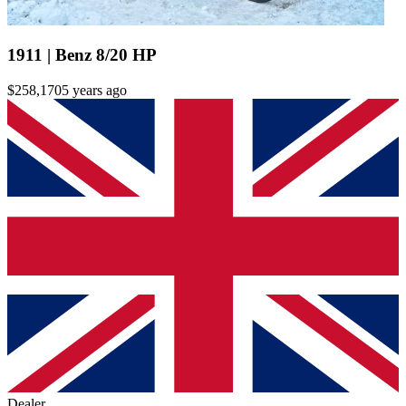
1911 | Benz 8/20 HP
$258,170
5 years ago
Dealer