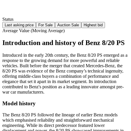
Status
Last asking price
For Sale
Auction Sale
Highest bid
Average Value (Moving Average)
Introduction and history of Benz 8/20 PS
Introduced in the early 20th century, the Benz 8/20 PS emerged as a
response to the growing demand for more powerful and reliable
vehicles. Built before the merger that created Mercedes-Benz, the
8/20 PS was evidence of the Benz company’s technical ingenuity,
offering middle-class buyers a combination of performance and
elegance that set it apart in its market segment. Its introduction
contributed to Benz's position as a leading innovator amongst pre-
war car manufacturers.
Model history
The Benz 8/20 PS followed the lineage of earlier Benz models
which emphasised reliability and straightforward mechanical
engineering. While its direct predecessor featured lower
displacement and power, the 8/20 PS showcased improvements in