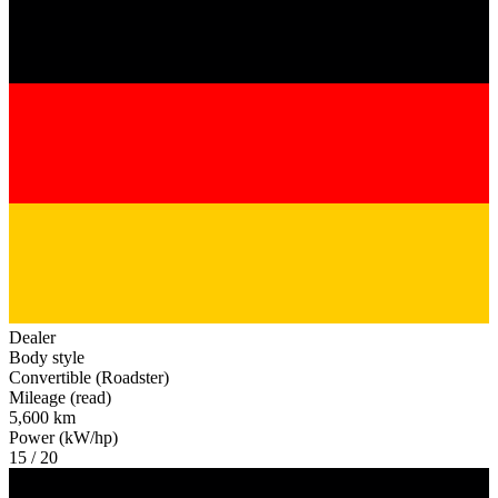
Dealer
Body style
Convertible (Roadster)
Mileage (read)
5,600 km
Power (kW/hp)
15 / 20