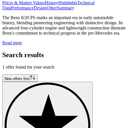
Prices & Market Values
History
Highlights
Technical
Data
Performance
Design
Other
Summary
The Benz 8/20 PS marks an important era in early automobile
history, blending pioneering engineering with distinctive design. Its
advanced four-cylinder engine and lightweight construction illustrate
Benz's commitment to technical progress in the pre-Mercedes era.
Read more
Search results
1 offer found for your search
New offers first