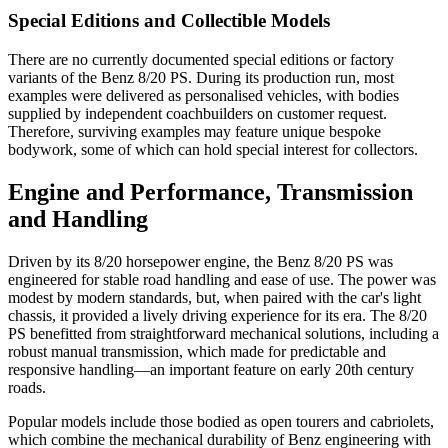
Special Editions and Collectible Models
There are no currently documented special editions or factory
variants of the Benz 8/20 PS. During its production run, most
examples were delivered as personalised vehicles, with bodies
supplied by independent coachbuilders on customer request.
Therefore, surviving examples may feature unique bespoke
bodywork, some of which can hold special interest for collectors.
Engine and Performance, Transmission
and Handling
Driven by its 8/20 horsepower engine, the Benz 8/20 PS was
engineered for stable road handling and ease of use. The power was
modest by modern standards, but, when paired with the car's light
chassis, it provided a lively driving experience for its era. The 8/20
PS benefitted from straightforward mechanical solutions, including a
robust manual transmission, which made for predictable and
responsive handling—an important feature on early 20th century
roads.
Popular models include those bodied as open tourers and cabriolets,
which combine the mechanical durability of Benz engineering with