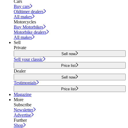
Cars
Buy cars
Oldtimer dealers
All makes
Motorcycles
Buy Motorbikes
Motorbike dealers
All makes
Sell
Private
Sell now
Sell your classic
Price list
Dealer
Sell now
Testimonials
Price list
Magazine
More
Subscribe
Newsletter
Advertise
Further
Shop