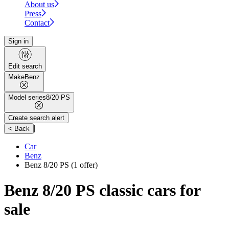
About us
Press
Contact
Sign in
Edit search
Make
Benz
Model series
8/20 PS
Create search alert
|
< Back
Car
Benz
Benz 8/20 PS
(1 offer)
Benz 8/20 PS classic cars for
sale