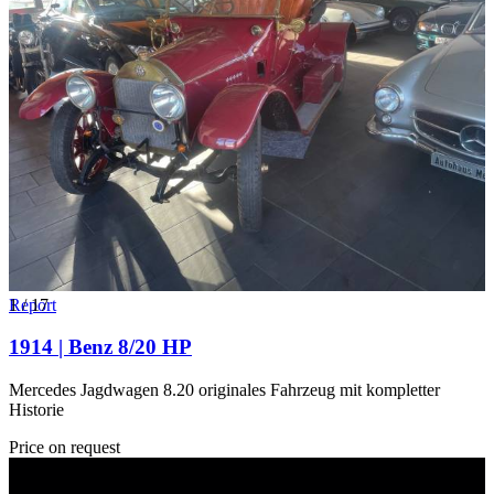
1
Report
/
17
1914 | Benz 8/20 HP
Mercedes Jagdwagen 8.20 originales Fahrzeug mit kompletter
Historie
Price on request