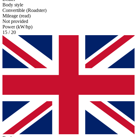
Body style
Convertible (Roadster)
Mileage (read)
Not provided
Power (kW/hp)
15 / 20