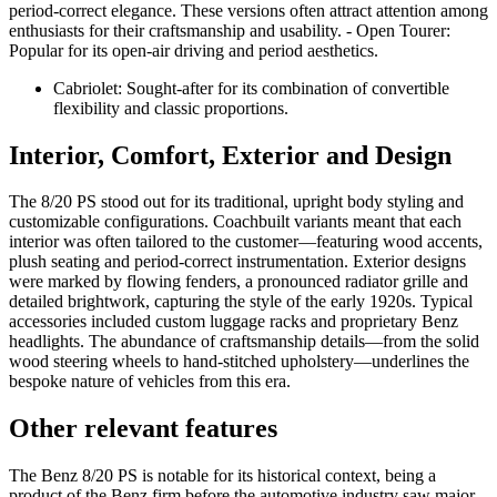
period-correct elegance. These versions often attract attention among
enthusiasts for their craftsmanship and usability. - Open Tourer:
Popular for its open-air driving and period aesthetics.
Cabriolet: Sought-after for its combination of convertible
flexibility and classic proportions.
Interior, Comfort, Exterior and Design
The 8/20 PS stood out for its traditional, upright body styling and
customizable configurations. Coachbuilt variants meant that each
interior was often tailored to the customer—featuring wood accents,
plush seating and period-correct instrumentation. Exterior designs
were marked by flowing fenders, a pronounced radiator grille and
detailed brightwork, capturing the style of the early 1920s. Typical
accessories included custom luggage racks and proprietary Benz
headlights. The abundance of craftsmanship details—from the solid
wood steering wheels to hand-stitched upholstery—underlines the
bespoke nature of vehicles from this era.
Other relevant features
The Benz 8/20 PS is notable for its historical context, being a
product of the Benz firm before the automotive industry saw major