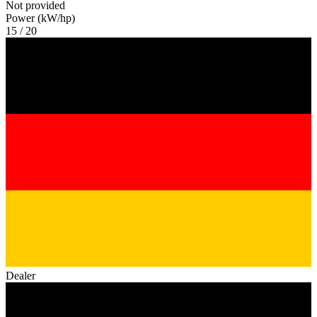
Not provided
Power (kW/hp)
15 / 20
Dealer