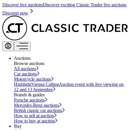
Discover live auctions
Discover exciting Classic Trader live auctions
Discover now
Auctions
Browse auctions
All auctions
Car auctions
Motorcycle auctions
Highlight
Vienna Calling
Auction event with live viewing on
12 and 13 September
Brands & guides
Porsche auctions
Mercedes-Benz auctions
British classic car auctions
How to sell at auction
How to buy at auction
Buy