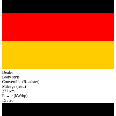
Dealer
Body style
Convertible (Roadster)
Mileage (read)
277 km
Power (kW/hp)
15 / 20