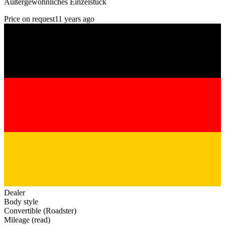
Außergewöhnliches Einzelstück
Price on request
11 years ago
Dealer
Body style
Convertible (Roadster)
Mileage (read)