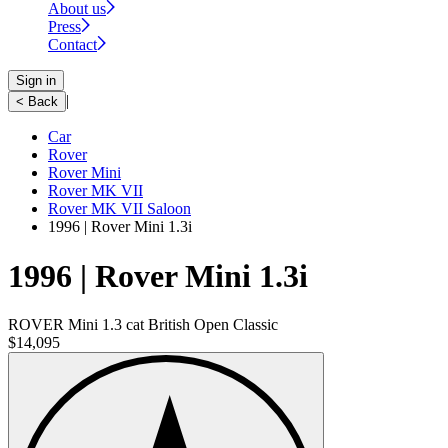
About us
Press
Contact
Sign in
|
< Back
Car
Rover
Rover Mini
Rover MK VII
Rover MK VII Saloon
1996 | Rover Mini 1.3i
1996 | Rover Mini 1.3i
ROVER Mini 1.3 cat British Open Classic
$14,095