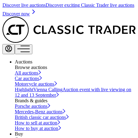
Discover live auctions
Discover exciting Classic Trader live auctions
Discover now
Auctions
Browse auctions
All auctions
Car auctions
Motorcycle auctions
Highlight
Vienna Calling
Auction event with live viewing on
12 and 13 September
Brands & guides
Porsche auctions
Mercedes-Benz auctions
British classic car auctions
How to sell at auction
How to buy at auction
Buy