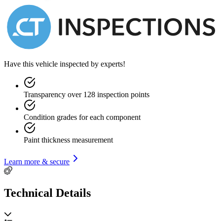
-- TRASPORTI NAZIONALI ED INTERNAZIONALI
-- TUTELA PAGAMENTI
=====================================
N.B.La scheda tecnica potrebbe differire dai dati reali.
Preghiamo di contattarci per un riscontro diretto
Have this vehicle inspected by experts!
Transparency over 128 inspection points
Condition grades for each component
Paint thickness measurement
Learn more & secure
Technical Details