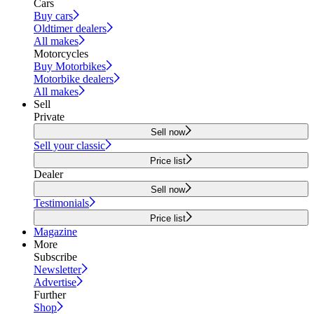
Cars
Buy cars
Oldtimer dealers
All makes
Motorcycles
Buy Motorbikes
Motorbike dealers
All makes
Sell
Private
Sell now
Sell your classic
Price list
Dealer
Sell now
Testimonials
Price list
Magazine
More
Subscribe
Newsletter
Advertise
Further
Shop