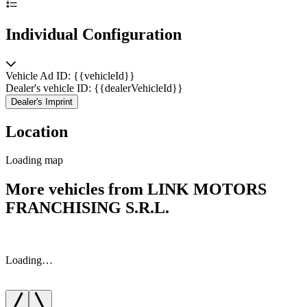
Individual Configuration
Vehicle Ad ID: {{vehicleId}}
Dealer's vehicle ID: {{dealerVehicleId}}
Dealer's Imprint
Location
Loading map
More vehicles from LINK MOTORS
FRANCHISING S.R.L.
Loading…