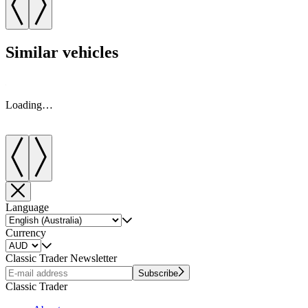
Similar vehicles
Loading…
Language
Currency
Classic Trader Newsletter
Subscribe
Classic Trader