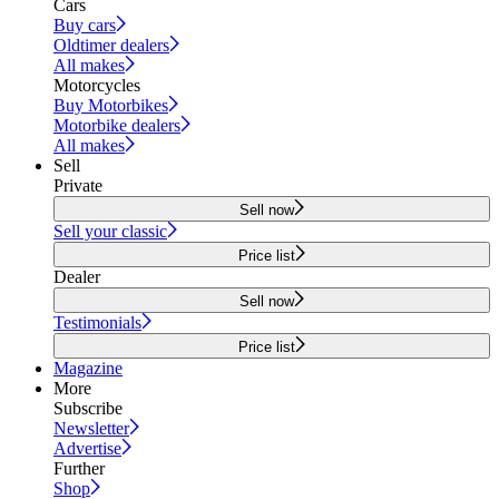
Cars
Buy cars
Oldtimer dealers
All makes
Motorcycles
Buy Motorbikes
Motorbike dealers
All makes
Sell
Private
Sell now
Sell your classic
Price list
Dealer
Sell now
Testimonials
Price list
Magazine
More
Subscribe
Newsletter
Advertise
Further
Shop