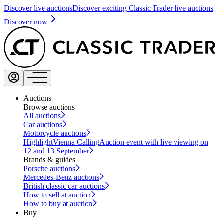
Discover live auctions
Discover exciting Classic Trader live auctions
Discover now
Auctions
Browse auctions
All auctions
Car auctions
Motorcycle auctions
Highlight
Vienna Calling
Auction event with live viewing on
12 and 13 September
Brands & guides
Porsche auctions
Mercedes-Benz auctions
British classic car auctions
How to sell at auction
How to buy at auction
Buy