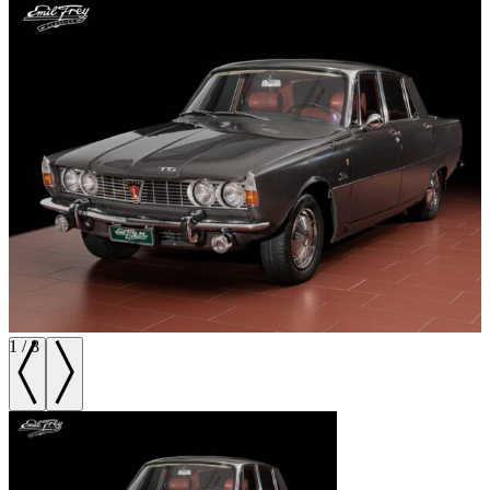
1
/
8