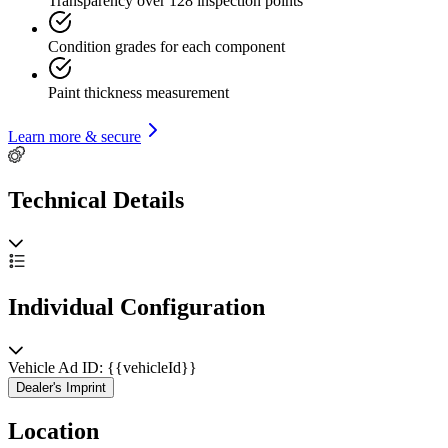
Transparency over 128 inspection points
Condition grades for each component
Paint thickness measurement
Learn more & secure
Technical Details
Individual Configuration
Vehicle Ad ID: {{vehicleId}}
Dealer's Imprint
Location