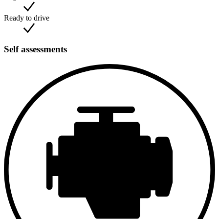
Ready to drive
Self assessments