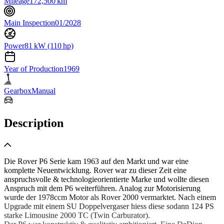
Mileage
172,500 km
Main Inspection
01/2028
Power
81 kW (110 hp)
Year of Production
1969
Gearbox
Manual
Description
Die Rover P6 Serie kam 1963 auf den Markt und war eine
komplette Neuentwicklung. Rover war zu dieser Zeit eine
anspruchsvolle & technologieorientierte Marke und wollte diesen
Anspruch mit dem P6 weiterführen. Analog zur Motorisierung
wurde der 1978ccm Motor als Rover 2000 vermarktet. Nach einem
Upgrade mit einem SU Doppelvergaser hiess diese sodann 124 PS
starke Limousine 2000 TC (Twin Carburator).