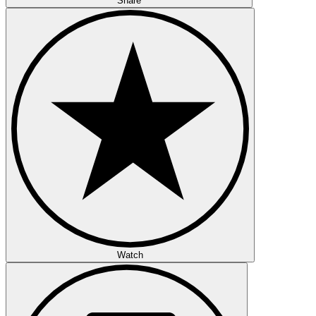
Share
Watch