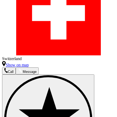
Switzerland
Show on map
Call
Message