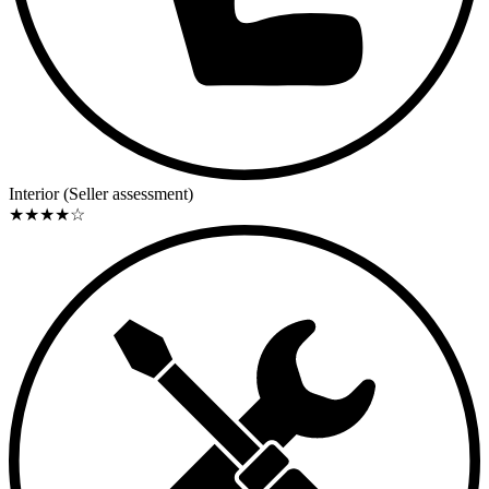
Interior (Seller assessment)
★
★
★
★
☆