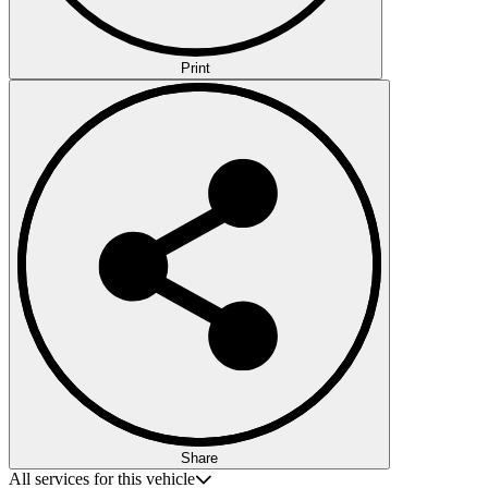
Print
Share
All services for this vehicle