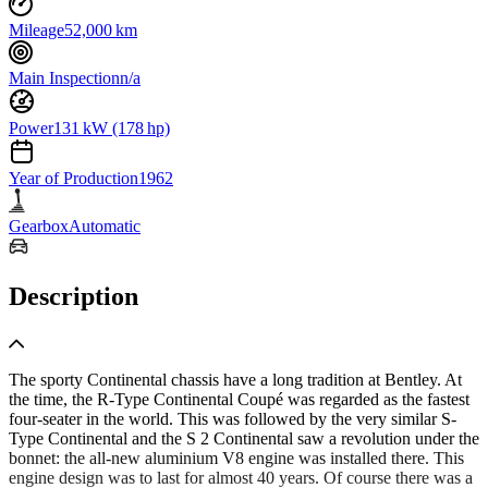
Mileage
52,000 km
Main Inspection
n/a
Power
131 kW (178 hp)
Year of Production
1962
Gearbox
Automatic
Description
The sporty Continental chassis have a long tradition at Bentley. At
the time, the R-Type Continental Coupé was regarded as the fastest
four-seater in the world. This was followed by the very similar S-
Type Continental and the S 2 Continental saw a revolution under the
bonnet: the all-new aluminium V8 engine was installed there. This
engine design was to last for almost 40 years. Of course there was a