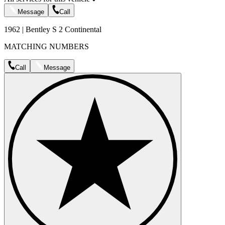
Message
Call
1962 | Bentley S 2 Continental
MATCHING NUMBERS
Call
Message