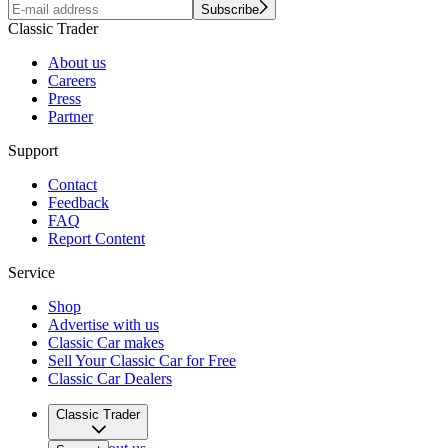
Subscribe
Classic Trader
About us
Careers
Press
Partner
Support
Contact
Feedback
FAQ
Report Content
Service
Shop
Advertise with us
Classic Car makes
Sell Your Classic Car for Free
Classic Car Dealers
Classic Trader