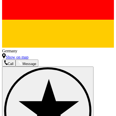
Germany
Show on map
Call
Message