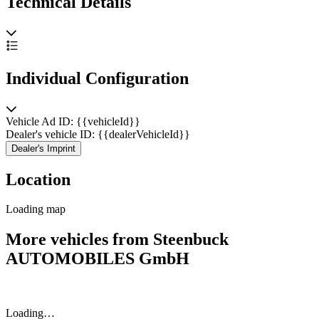
Technical Details
Individual Configuration
Vehicle Ad ID: {{vehicleId}}
Dealer's vehicle ID: {{dealerVehicleId}}
Dealer's Imprint
Location
Loading map
More vehicles from Steenbuck
AUTOMOBILES GmbH
Loading…