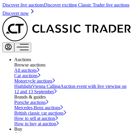
Discover live auctions
Discover exciting Classic Trader live auctions
Discover now
Auctions
Browse auctions
All auctions
Car auctions
Motorcycle auctions
Highlight
Vienna Calling
Auction event with live viewing on
12 and 13 September
Brands & guides
Porsche auctions
Mercedes-Benz auctions
British classic car auctions
How to sell at auction
How to buy at auction
Buy