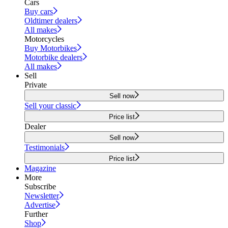
Cars
Buy cars
Oldtimer dealers
All makes
Motorcycles
Buy Motorbikes
Motorbike dealers
All makes
Sell
Private
Sell now
Sell your classic
Price list
Dealer
Sell now
Testimonials
Price list
Magazine
More
Subscribe
Newsletter
Advertise
Further
Shop