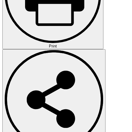
Print