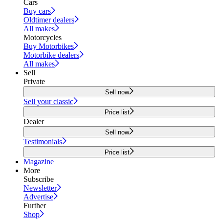
Cars
Buy cars
Oldtimer dealers
All makes
Motorcycles
Buy Motorbikes
Motorbike dealers
All makes
Sell
Private
Sell now
Sell your classic
Price list
Dealer
Sell now
Testimonials
Price list
Magazine
More
Subscribe
Newsletter
Advertise
Further
Shop