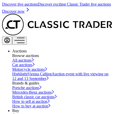
Discover live auctions
Discover exciting Classic Trader live auctions
Discover now
Auctions
Browse auctions
All auctions
Car auctions
Motorcycle auctions
Highlight
Vienna Calling
Auction event with live viewing on
12 and 13 September
Brands & guides
Porsche auctions
Mercedes-Benz auctions
British classic car auctions
How to sell at auction
How to buy at auction
Buy