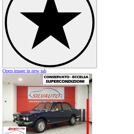
Open image in new tab
O