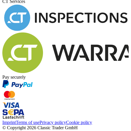
CT Services
Pay securely
Imprint
Terms of use
Privacy policy
Cookie policy
© Copyright 2026 Classic Trader GmbH