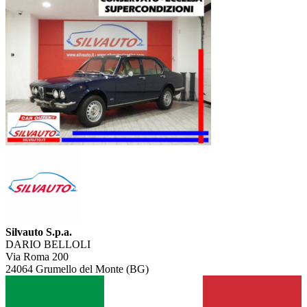
Silvauto S.p.a.
DARIO BELLOLI
Via Roma 200
24064 Grumello del Monte (BG)