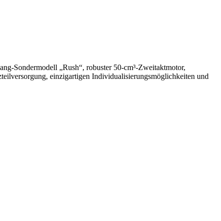
eigang-Sondermodell „Rush“, robuster 50-cm³-Zweitaktmotor,
eilversorgung, einzigartigen Individualisierungsmöglichkeiten und