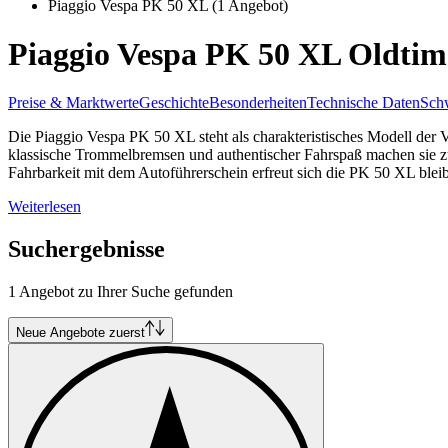
Piaggio Vespa PK 50 XL
(1 Angebot)
Piaggio Vespa PK 50 XL Oldtim
Preise & Marktwerte
Geschichte
Besonderheiten
Technische Daten
Schw
Die Piaggio Vespa PK 50 XL steht als charakteristisches Modell der
klassische Trommelbremsen und authentischer Fahrspaß machen sie zur
Fahrbarkeit mit dem Autoführerschein erfreut sich die PK 50 XL ble
Weiterlesen
Suchergebnisse
1 Angebot zu Ihrer Suche gefunden
Neue Angebote zuerst