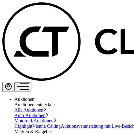
Auktionen
Auktionen entdecken
Alle Auktionen
Auto-Auktionen
Motorrad-Auktionen
Highlight
Vienna Calling
Auktionsveranstaltung mit Live-Besic
Marken & Ratgeber