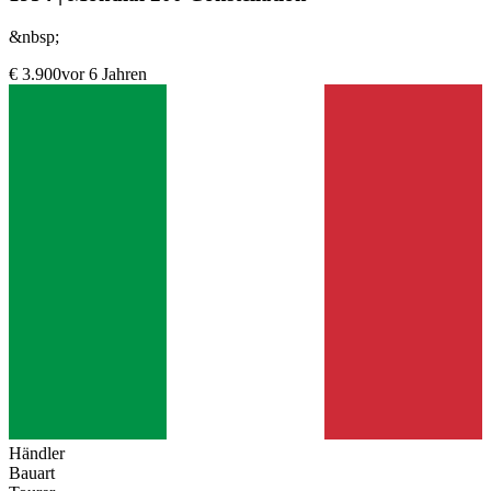
&nbsp;
€ 3.900
vor 6 Jahren
Händler
Bauart