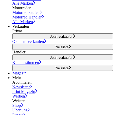
Alle Marken
Motorräder
Motorrad kaufen
Motorrad Händler
Alle Marken
Verkaufen
Privat
Jetzt verkaufen
Oldtimer verkaufen
Preisliste
Händler
Jetzt verkaufen
Kundenstimmen
Preisliste
Magazin
Mehr
Abonnieren
Newsletter
Print Magazin
Werben
Weiteres
Shop
Über uns
Presse