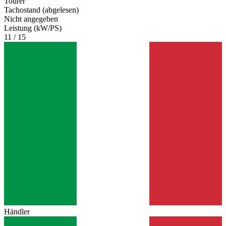
Tourer
Tachostand (abgelesen)
Nicht angegeben
Leistung (kW/PS)
11 / 15
Händler