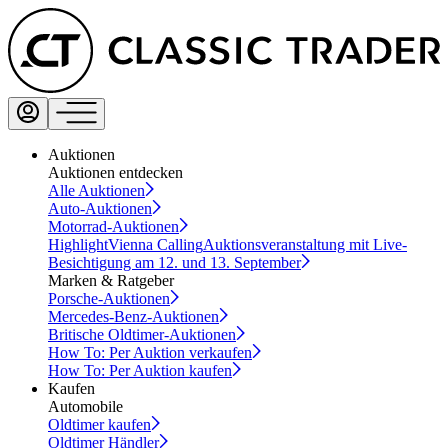
Auktionen
Auktionen entdecken
Alle Auktionen
Auto-Auktionen
Motorrad-Auktionen
Highlight
Vienna Calling
Auktionsveranstaltung mit Live-
Besichtigung am 12. und 13. September
Marken & Ratgeber
Porsche-Auktionen
Mercedes-Benz-Auktionen
Britische Oldtimer-Auktionen
How To: Per Auktion verkaufen
How To: Per Auktion kaufen
Kaufen
Automobile
Oldtimer kaufen
Oldtimer Händler