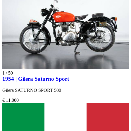
1
/
50
1954 | Gilera Saturno Sport
Gilera SATURNO SPORT 500
€ 11.000