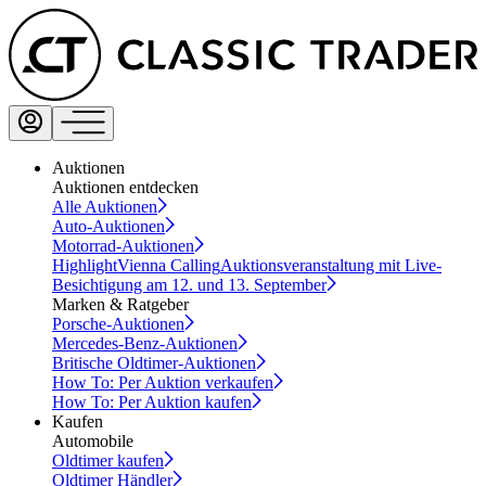
Auktionen
Auktionen entdecken
Alle Auktionen
Auto-Auktionen
Motorrad-Auktionen
Highlight
Vienna Calling
Auktionsveranstaltung mit Live-
Besichtigung am 12. und 13. September
Marken & Ratgeber
Porsche-Auktionen
Mercedes-Benz-Auktionen
Britische Oldtimer-Auktionen
How To: Per Auktion verkaufen
How To: Per Auktion kaufen
Kaufen
Automobile
Oldtimer kaufen
Oldtimer Händler