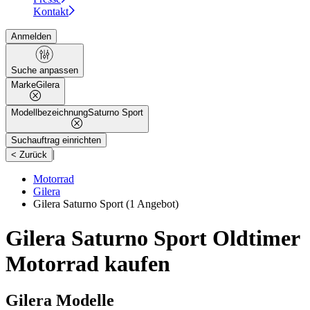
Kontakt
Anmelden
Suche anpassen
Marke
Gilera
Modellbezeichnung
Saturno Sport
Suchauftrag einrichten
|
< Zurück
Motorrad
Gilera
Gilera Saturno Sport
(1 Angebot)
Gilera Saturno Sport Oldtimer
Motorrad kaufen
Gilera Modelle