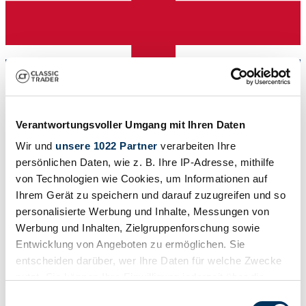
Verantwortungsvoller Umgang mit Ihren Daten
Händler
Wir und
unsere 1022 Partner
verarbeiten Ihre
Abgelaufenes Inserat
persönlichen Daten, wie z. B. Ihre IP-Adresse, mithilfe
von Technologien wie Cookies, um Informationen auf
Ihrem Gerät zu speichern und darauf zuzugreifen und so
personalisierte Werbung und Inhalte, Messungen von
Werbung und Inhalten, Zielgruppenforschung sowie
Entwicklung von Angeboten zu ermöglichen. Sie
entscheiden darüber, wer Ihre Daten für welche Zwecke
nutzt. Sie können Ihre Einwilligung jederzeit über die
Cookie-Erklärung oder durch Klicken auf das Privacy
Einwilligungsauswahl