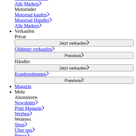
Alle Marken
Motorräder
Motorrad kaufen
Motorrad Händler
Alle Marken
Verkaufen
Privat
Jetzt verkaufen
Oldtimer verkaufen
Preisliste
Händler
Jetzt verkaufen
Kundenstimmen
Preisliste
Magazin
Mehr
Abonnieren
Newsletter
Print Magazin
Werben
Weiteres
Shop
Über uns
Presse