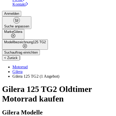
Kontakt
Anmelden
Suche anpassen
Marke
Gilera
Modellbezeichnung
125 TG2
Suchauftrag einrichten
|
< Zurück
Motorrad
Gilera
Gilera 125 TG2
(1 Angebot)
Gilera 125 TG2 Oldtimer
Motorrad kaufen
Gilera Modelle