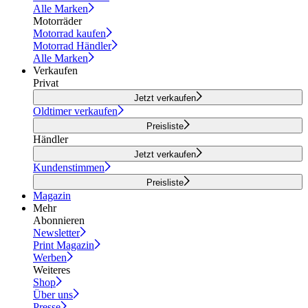
Alle Marken
Motorräder
Motorrad kaufen
Motorrad Händler
Alle Marken
Verkaufen
Privat
Jetzt verkaufen
Oldtimer verkaufen
Preisliste
Händler
Jetzt verkaufen
Kundenstimmen
Preisliste
Magazin
Mehr
Abonnieren
Newsletter
Print Magazin
Werben
Weiteres
Shop
Über uns
Presse