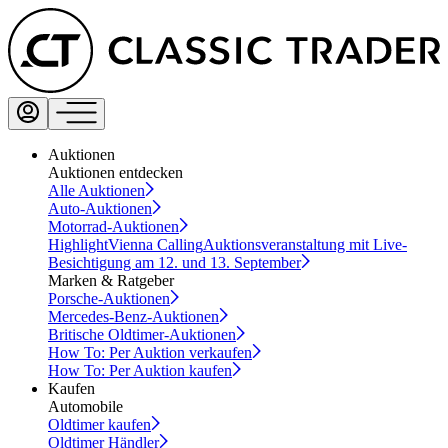
Auktionen
Auktionen entdecken
Alle Auktionen
Auto-Auktionen
Motorrad-Auktionen
Highlight
Vienna Calling
Auktionsveranstaltung mit Live-
Besichtigung am 12. und 13. September
Marken & Ratgeber
Porsche-Auktionen
Mercedes-Benz-Auktionen
Britische Oldtimer-Auktionen
How To: Per Auktion verkaufen
How To: Per Auktion kaufen
Kaufen
Automobile
Oldtimer kaufen
Oldtimer Händler