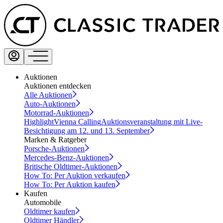
Auktionen
Auktionen entdecken
Alle Auktionen
Auto-Auktionen
Motorrad-Auktionen
Highlight
Vienna Calling
Auktionsveranstaltung mit Live-
Besichtigung am 12. und 13. September
Marken & Ratgeber
Porsche-Auktionen
Mercedes-Benz-Auktionen
Britische Oldtimer-Auktionen
How To: Per Auktion verkaufen
How To: Per Auktion kaufen
Kaufen
Automobile
Oldtimer kaufen
Oldtimer Händler