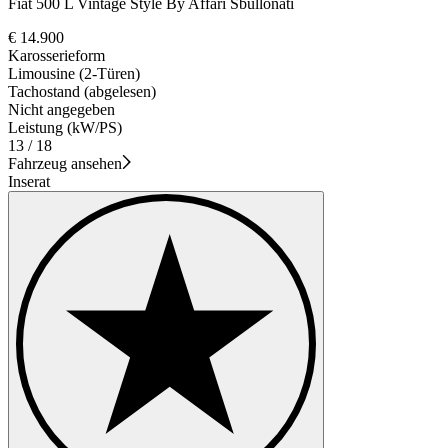
Fiat 500 L Vintage Style By Affari Sbullonati
€ 14.900
Karosserieform
Limousine (2-Türen)
Tachostand (abgelesen)
Nicht angegeben
Leistung (kW/PS)
13 / 18
Fahrzeug ansehen
Inserat