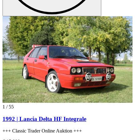
1
/
55
1992 | Lancia Delta HF Integrale
+++ Classic Trader Online Auktion +++