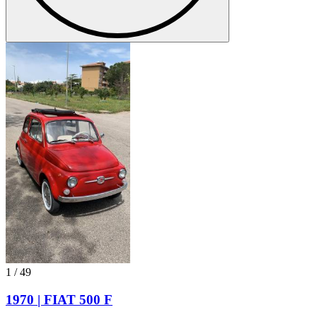
1
/
49
1970 | FIAT 500 F