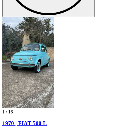
1
/
16
1970 | FIAT 500 L