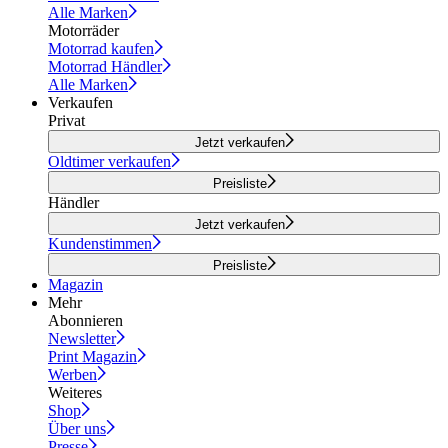
Alle Marken
Motorräder
Motorrad kaufen
Motorrad Händler
Alle Marken
Verkaufen
Privat
Jetzt verkaufen
Oldtimer verkaufen
Preisliste
Händler
Jetzt verkaufen
Kundenstimmen
Preisliste
Magazin
Mehr
Abonnieren
Newsletter
Print Magazin
Werben
Weiteres
Shop
Über uns
Presse