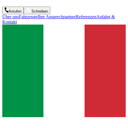
Anrufen
Schreiben
Über uns
Fahrzeuge
Ihre Ansprechpartner
Referenzen
Anfahrt &
Kontakt