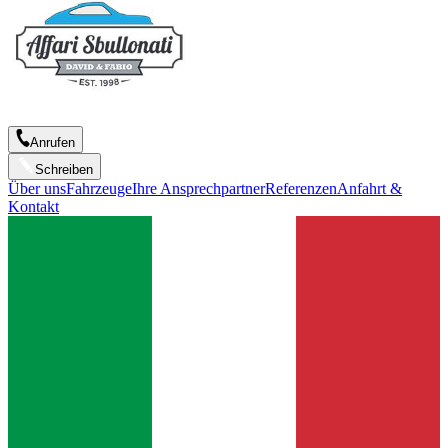
Anrufen
Schreiben
Über uns
Fahrzeuge
Ihre Ansprechpartner
Referenzen
Anfahrt &
Kontakt