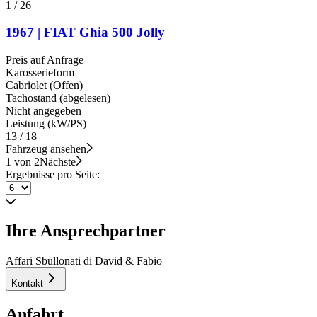
1
/
26
1967 | FIAT Ghia 500 Jolly
Preis auf Anfrage
Karosserieform
Cabriolet (Offen)
Tachostand (abgelesen)
Nicht angegeben
Leistung (kW/PS)
13 / 18
Fahrzeug ansehen
1 von 2
Nächste
Ergebnisse pro Seite:
Ihre Ansprechpartner
Affari Sbullonati di David & Fabio
Kontakt
Anfahrt