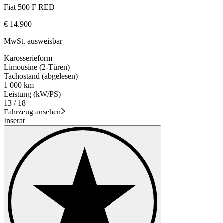
Fiat 500 F RED
€ 14.900
MwSt. ausweisbar
Karosserieform
Limousine (2-Türen)
Tachostand (abgelesen)
1 000 km
Leistung (kW/PS)
13 / 18
Fahrzeug ansehen
Inserat