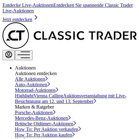
Entdecke Live-Auktionen
Entdecken Sie spannende Classic Trader
Live-Auktionen
Jetzt entdecken
Auktionen
Auktionen entdecken
Alle Auktionen
Auto-Auktionen
Motorrad-Auktionen
Highlight
Vienna Calling
Auktionsveranstaltung mit Live-
Besichtigung am 12. und 13. September
Marken & Ratgeber
Porsche-Auktionen
Mercedes-Benz-Auktionen
Britische Oldtimer-Auktionen
How To: Per Auktion verkaufen
How To: Per Auktion kaufen