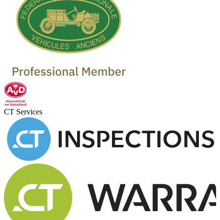
CT Services