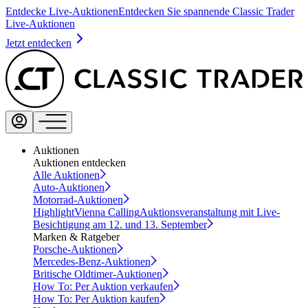
Entdecke Live-Auktionen
Entdecken Sie spannende Classic Trader
Live-Auktionen
Jetzt entdecken
Auktionen
Auktionen entdecken
Alle Auktionen
Auto-Auktionen
Motorrad-Auktionen
Highlight
Vienna Calling
Auktionsveranstaltung mit Live-
Besichtigung am 12. und 13. September
Marken & Ratgeber
Porsche-Auktionen
Mercedes-Benz-Auktionen
Britische Oldtimer-Auktionen
How To: Per Auktion verkaufen
How To: Per Auktion kaufen