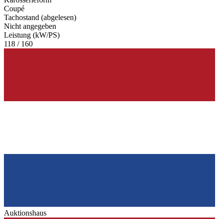
Coupé
Tachostand (abgelesen)
Nicht angegeben
Leistung (kW/PS)
118 / 160
Auktionshaus