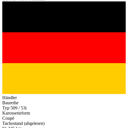
Händler
Baureihe
Typ 509 / 53i
Karosserieform
Coupé
Tachostand (abgelesen)