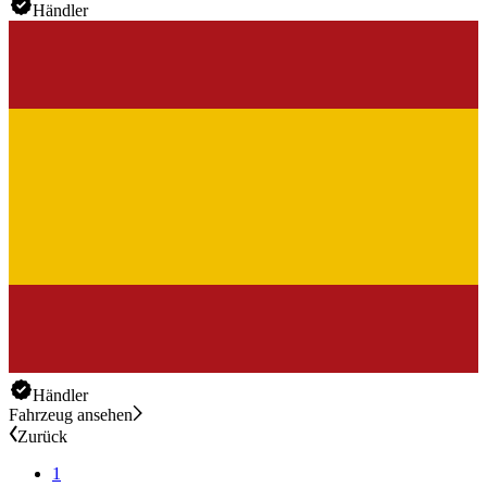
Händler
Händler
Fahrzeug ansehen
Zurück
1