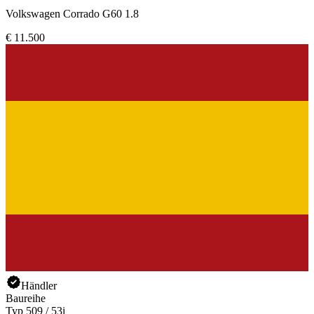
Volkswagen Corrado G60 1.8
€ 11.500
Händler
Baureihe
Typ 509 / 53i