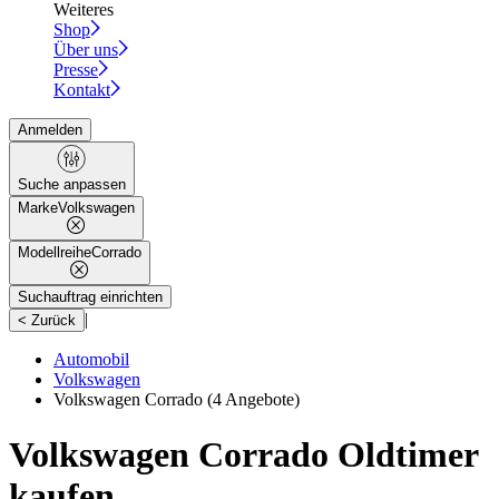
Weiteres
Shop
Über uns
Presse
Kontakt
Anmelden
Suche anpassen
Marke
Volkswagen
Modellreihe
Corrado
Suchauftrag einrichten
|
< Zurück
Automobil
Volkswagen
Volkswagen Corrado
(4 Angebote)
Volkswagen Corrado Oldtimer
kaufen