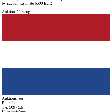
by auction. Estimate 6500 EUR
Auktionsfahrzeug
Auktionshaus
Baureihe
Typ 509 / 53i
Karosserieform