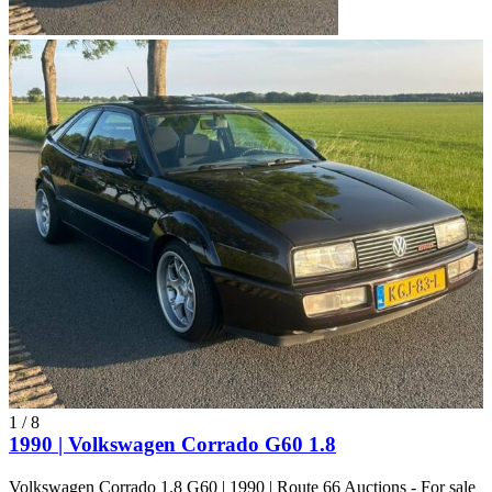
1
/
8
1990 | Volkswagen Corrado G60 1.8
Volkswagen Corrado 1.8 G60 | 1990 | Route 66 Auctions - For sale