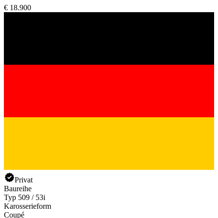
€ 18.900
Privat
Baureihe
Typ 509 / 53i
Karosserieform
Coupé