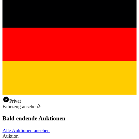
Privat
Fahrzeug ansehen
Bald endende Auktionen
Alle Auktionen ansehen
Auktion
A