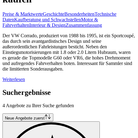
Preise & Marktwerte
Geschichte
Besonderheiten
Technische
Daten
Kaufberatung und Schwachstellen
Motor &
Fahrverhalten
Interieur & Design
Zusammenfassung
Der VW Corrado, produziert von 1988 bis 1995, ist ein Sportcoupé,
das durch sein avantgardistisches Design und seine
außerordentlichen Fahrleistungen besticht. Neben den
Einstiegsmotorisierungen mit 1.8 oder 2.0 Litern Hubraum, waren
es gerade die Topmodelle G60 oder VR6, die hohes Drehmoment
und aufregendes Fahrverhalten boten. Interessant für Sammler sind
die limitierten Sonderausgaben.
Weiterlesen
Suchergebnisse
4 Angebote zu Ihrer Suche gefunden
Neue Angebote zuerst