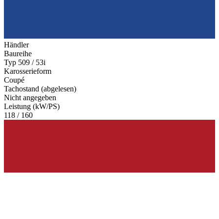
Händler
Baureihe
Typ 509 / 53i
Karosserieform
Coupé
Tachostand (abgelesen)
Nicht angegeben
Leistung (kW/PS)
118 / 160