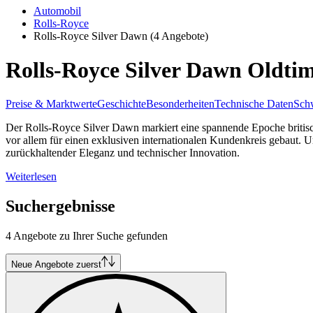
Automobil
Rolls-Royce
Rolls-Royce Silver Dawn
(4 Angebote)
Rolls-Royce Silver Dawn Oldti
Preise & Marktwerte
Geschichte
Besonderheiten
Technische Daten
Schw
Der Rolls-Royce Silver Dawn markiert eine spannende Epoche britisc
vor allem für einen exklusiven internationalen Kundenkreis gebaut. 
zurückhaltender Eleganz und technischer Innovation.
Weiterlesen
Suchergebnisse
4 Angebote zu Ihrer Suche gefunden
Neue Angebote zuerst