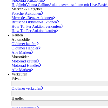
Motorrad-Auktionen
Highlight
Vienna Calling
Auktionsveranstaltung mit Live-Besic
Marken & Ratgeber
Porsche-Auktionen
Mercedes-Benz-Auktionen
Britische Oldtimer-Auktionen
How To: Per Auktion verkaufen
How To: Per Auktion kaufen
Kaufen
Automobile
Oldtimer kaufen
Oldtimer Händler
Alle Marken
Motorräder
Motorrad kaufen
Motorrad Händler
Alle Marken
Verkaufen
Privat
Oldtimer verkaufen
Händler