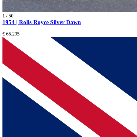
1
/
50
1954 | Rolls-Royce Silver Dawn
€ 65.295