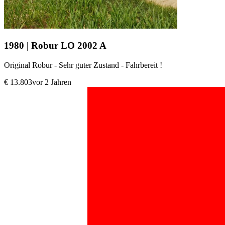
1980 | Robur LO 2002 A
Original Robur - Sehr guter Zustand - Fahrbereit !
€ 13.803
vor 2 Jahren