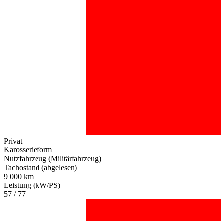
Privat
Karosserieform
Nutzfahrzeug (Militärfahrzeug)
Tachostand (abgelesen)
9 000 km
Leistung (kW/PS)
57 / 77