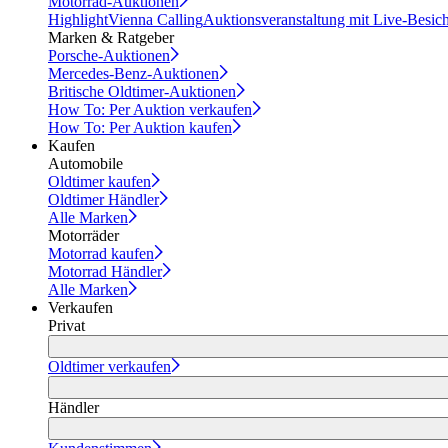
Motorrad-Auktionen
Highlight
Vienna Calling
Auktionsveranstaltung mit Live-Besic
Marken & Ratgeber
Porsche-Auktionen
Mercedes-Benz-Auktionen
Britische Oldtimer-Auktionen
How To: Per Auktion verkaufen
How To: Per Auktion kaufen
Kaufen
Automobile
Oldtimer kaufen
Oldtimer Händler
Alle Marken
Motorräder
Motorrad kaufen
Motorrad Händler
Alle Marken
Verkaufen
Privat
Oldtimer verkaufen
Händler