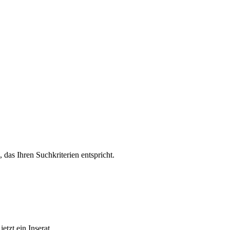
, das Ihren Suchkriterien entspricht.
etzt ein Inserat.