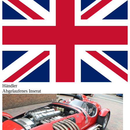
Händler
Abgelaufenes Inserat