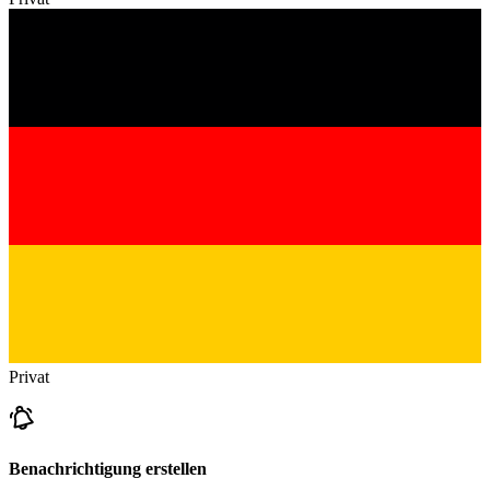
Privat
Benachrichtigung erstellen