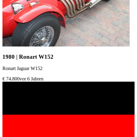
1980 | Ronart W152
Ronart Jaguar W152
€ 74.800
vor 6 Jahren