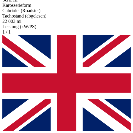
Karosserieform
Cabriolet (Roadster)
Tachostand (abgelesen)
22 003 mi
Leistung (kW/PS)
1 / 1