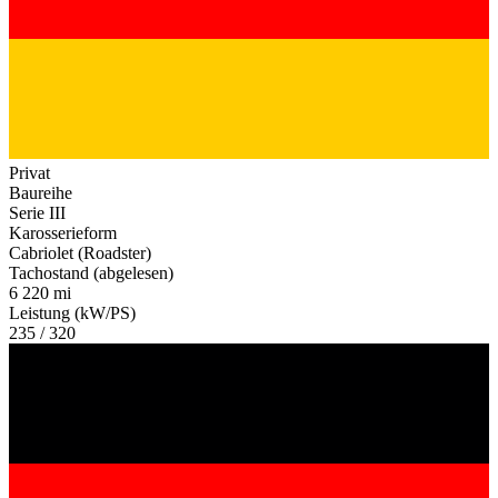
Privat
Baureihe
Serie III
Karosserieform
Cabriolet (Roadster)
Tachostand (abgelesen)
6 220 mi
Leistung (kW/PS)
235 / 320