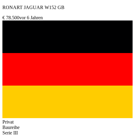
RONART JAGUAR W152 GB
€ 78.500
vor 6 Jahren
Privat
Baureihe
Serie III