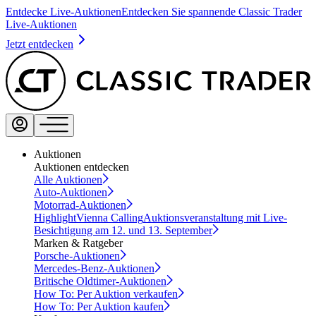
Entdecke Live-Auktionen
Entdecken Sie spannende Classic Trader
Live-Auktionen
Jetzt entdecken
Auktionen
Auktionen entdecken
Alle Auktionen
Auto-Auktionen
Motorrad-Auktionen
Highlight
Vienna Calling
Auktionsveranstaltung mit Live-
Besichtigung am 12. und 13. September
Marken & Ratgeber
Porsche-Auktionen
Mercedes-Benz-Auktionen
Britische Oldtimer-Auktionen
How To: Per Auktion verkaufen
How To: Per Auktion kaufen