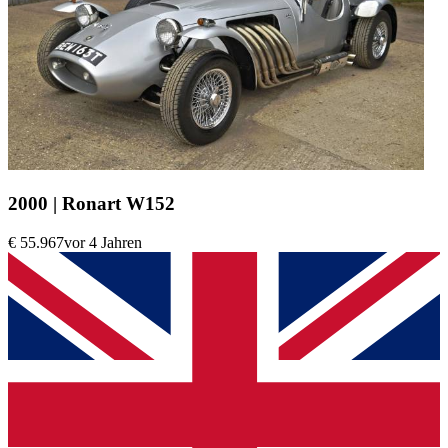
2000 | Ronart W152
€ 55.967
vor 4 Jahren