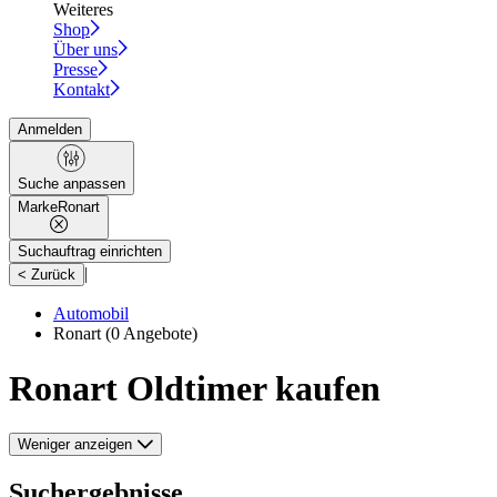
Weiteres
Shop
Über uns
Presse
Kontakt
Anmelden
Suche anpassen
Marke
Ronart
Suchauftrag einrichten
|
< Zurück
Automobil
Ronart
(0 Angebote)
Ronart Oldtimer kaufen
Weniger anzeigen
Suchergebnisse