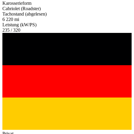
Karosserieform
Cabriolet (Roadster)
Tachostand (abgelesen)
6 220 mi
Leistung (kW/PS)
235 / 320
Privat