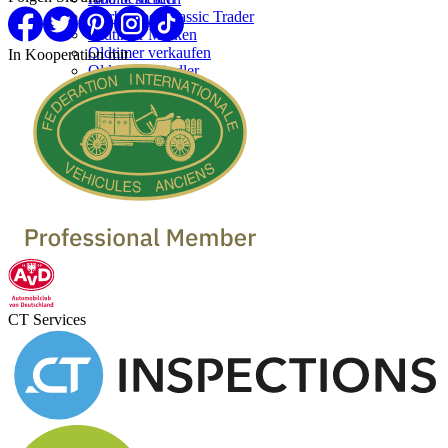
Werben bei Classic Trader
Oldtimer Marken
Oldtimer verkaufen
In Kooperation mit
Oldtimer Händler
CT Services