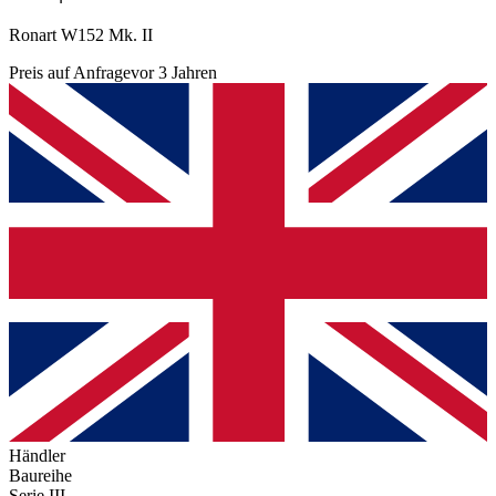
Ronart W152 Mk. II
Preis auf Anfrage
vor 3 Jahren
Händler
Baureihe
Serie III