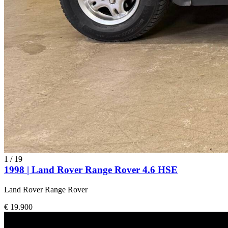
1
/
19
1998 | Land Rover Range Rover 4.6 HSE
Land Rover Range Rover
€ 19.900