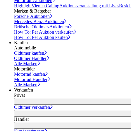
Motorrad-Auktionen
Highlight
Vienna Calling
Auktionsveranstaltung mit Live-Besic
Marken & Ratgeber
Porsche-Auktionen
Mercedes-Benz-Auktionen
Britische Oldtimer-Auktionen
How To: Per Auktion verkaufen
How To: Per Auktion kaufen
Kaufen
Automobile
Oldtimer kaufen
Oldtimer Händler
Alle Marken
Motorräder
Motorrad kaufen
Motorrad Händler
Alle Marken
Verkaufen
Privat
Oldtimer verkaufen
Händler