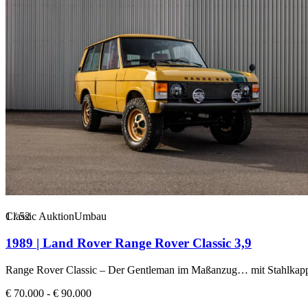
1
Classic Auktion
/
52
Umbau
1989 | Land Rover Range Rover Classic 3,9
Range Rover Classic – Der Gentleman im Maßanzug… mit Stahlkapp
€ 70.000 - € 90.000