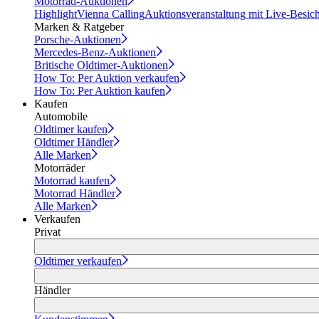
Motorrad-Auktionen
Highlight
Vienna Calling
Auktionsveranstaltung mit Live-Besic
Marken & Ratgeber
Porsche-Auktionen
Mercedes-Benz-Auktionen
Britische Oldtimer-Auktionen
How To: Per Auktion verkaufen
How To: Per Auktion kaufen
Kaufen
Automobile
Oldtimer kaufen
Oldtimer Händler
Alle Marken
Motorräder
Motorrad kaufen
Motorrad Händler
Alle Marken
Verkaufen
Privat
Oldtimer verkaufen
Händler