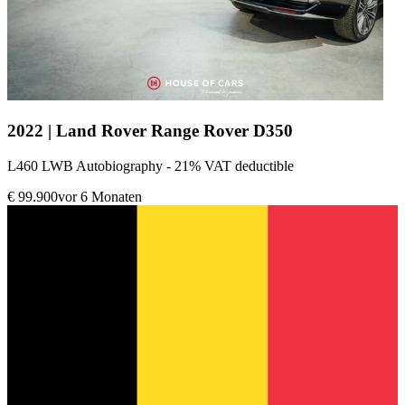
2022 | Land Rover Range Rover D350
L460 LWB Autobiography - 21% VAT deductible
€ 99.900
vor 6 Monaten