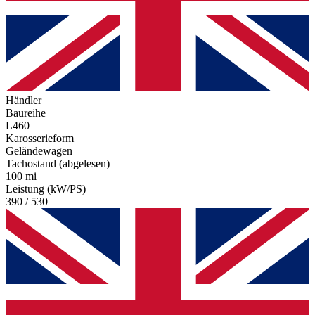
Händler
Baureihe
L460
Karosserieform
Geländewagen
Tachostand (abgelesen)
100 mi
Leistung (kW/PS)
390 / 530