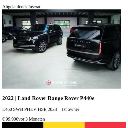
Abgelaufenes Inserat
2022 | Land Rover Range Rover P440e
L460 SWB PHEV HSE 2023 – 1st owner
€ 99.900
vor 3 Monaten