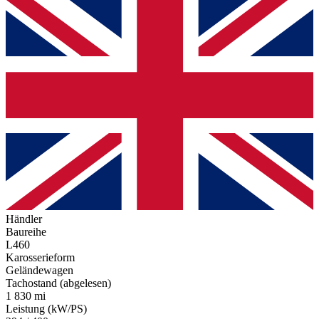
Händler
Baureihe
L460
Karosserieform
Geländewagen
Tachostand (abgelesen)
1 830 mi
Leistung (kW/PS)