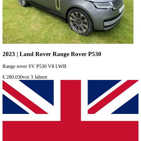
2023 | Land Rover Range Rover P530
Range rover SV P530 V8 LWB
€ 280.030
vor 3 Jahren