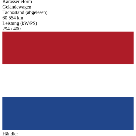
Karosserieform
Geländewagen
Tachostand (abgelesen)
60 554 km
Leistung (kW/PS)
294 / 400
Händler