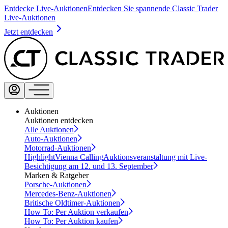
Entdecke Live-Auktionen
Entdecken Sie spannende Classic Trader
Live-Auktionen
Jetzt entdecken
Auktionen
Auktionen entdecken
Alle Auktionen
Auto-Auktionen
Motorrad-Auktionen
Highlight
Vienna Calling
Auktionsveranstaltung mit Live-
Besichtigung am 12. und 13. September
Marken & Ratgeber
Porsche-Auktionen
Mercedes-Benz-Auktionen
Britische Oldtimer-Auktionen
How To: Per Auktion verkaufen
How To: Per Auktion kaufen