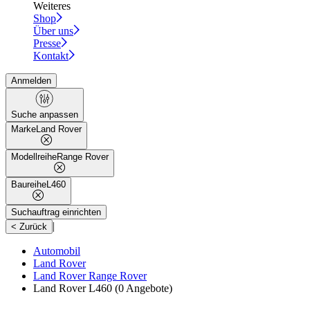
Weiteres
Shop
Über uns
Presse
Kontakt
Anmelden
Suche anpassen
Marke
Land Rover
Modellreihe
Range Rover
Baureihe
L460
Suchauftrag einrichten
|
< Zurück
Automobil
Land Rover
Land Rover Range Rover
Land Rover L460
(0 Angebote)