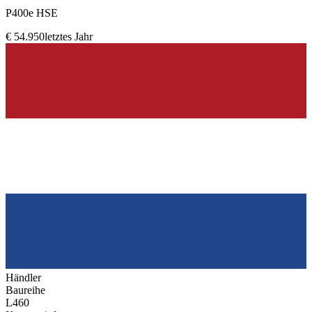
P400e HSE
€ 54.950
letztes Jahr
Händler
Baureihe
L460