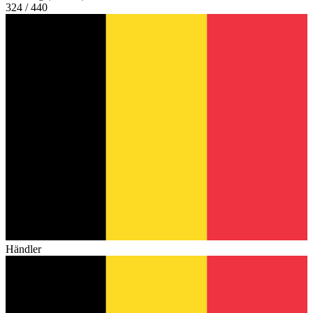
324 / 440
Händler