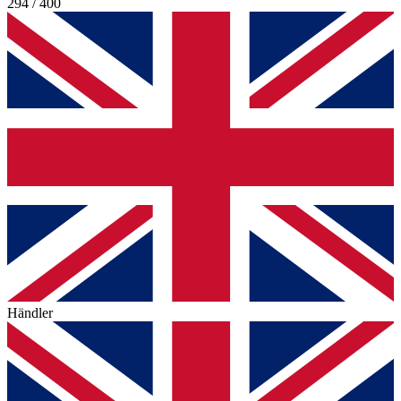
294 / 400
Händler