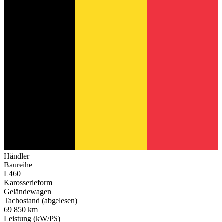
Händler
Baureihe
L460
Karosserieform
Geländewagen
Tachostand (abgelesen)
69 850 km
Leistung (kW/PS)