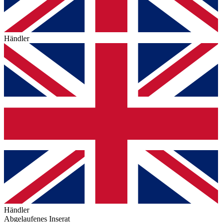
Händler
Händler
Abgelaufenes Inserat