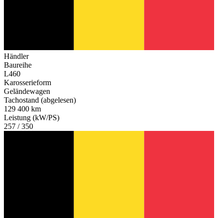
Händler
Baureihe
L460
Karosserieform
Geländewagen
Tachostand (abgelesen)
129 400 km
Leistung (kW/PS)
257 / 350