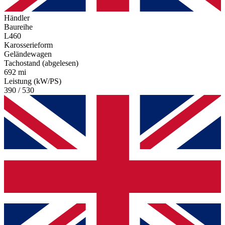
Händler
Baureihe
L460
Karosserieform
Geländewagen
Tachostand (abgelesen)
692 mi
Leistung (kW/PS)
390 / 530