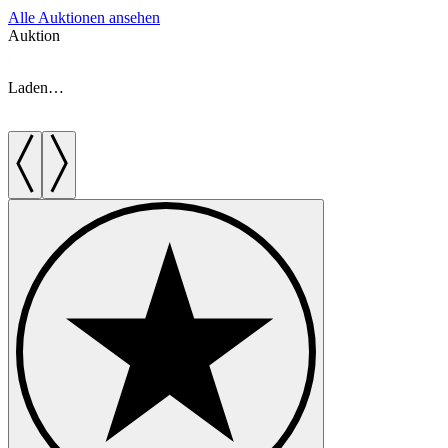
Alle Auktionen ansehen
Auktion
A
Laden…