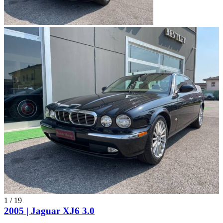
1
/
19
2005 | Jaguar XJ6 3.0