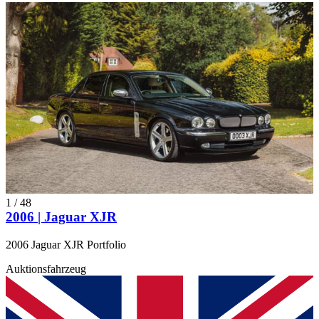
1
/
48
2006 | Jaguar XJR
2006 Jaguar XJR Portfolio
Auktionsfahrzeug