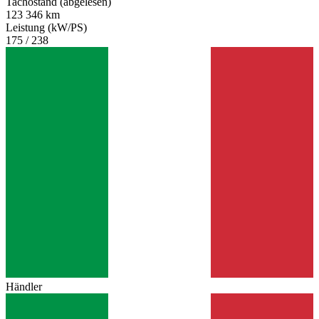
Tachostand (abgelesen)
123 346 km
Leistung (kW/PS)
175 / 238
Händler