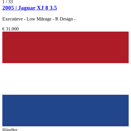
1
/
33
2005 | Jaguar XJ 8 3.5
Executieve - Low Mileage - R Design -
€ 31.000
Händler