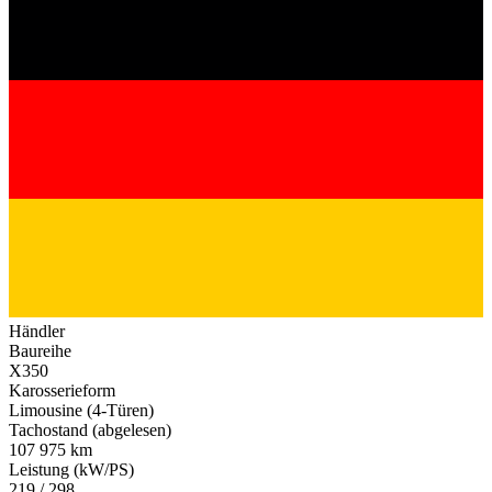
Händler
Baureihe
X350
Karosserieform
Limousine (4-Türen)
Tachostand (abgelesen)
107 975 km
Leistung (kW/PS)
219 / 298