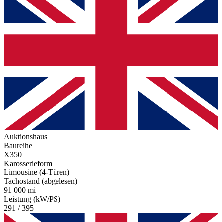
Auktionshaus
Baureihe
X350
Karosserieform
Limousine (4-Türen)
Tachostand (abgelesen)
91 000 mi
Leistung (kW/PS)
291 / 395