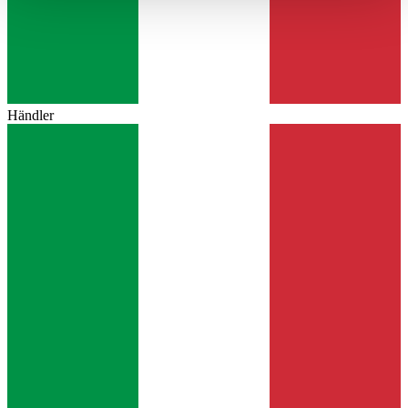
haben oder die sie im Rahmen Ihrer Nutzung der Dienste
gesammelt haben.
Datenschutzerklärung
Händler