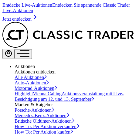
Entdecke Live-Auktionen
Entdecken Sie spannende Classic Trader
Live-Auktionen
Jetzt entdecken
Auktionen
Auktionen entdecken
Alle Auktionen
Auto-Auktionen
Motorrad-Auktionen
Highlight
Vienna Calling
Auktionsveranstaltung mit Live-
Besichtigung am 12. und 13. September
Marken & Ratgeber
Porsche-Auktionen
Mercedes-Benz-Auktionen
Britische Oldtimer-Auktionen
How To: Per Auktion verkaufen
How To: Per Auktion kaufen