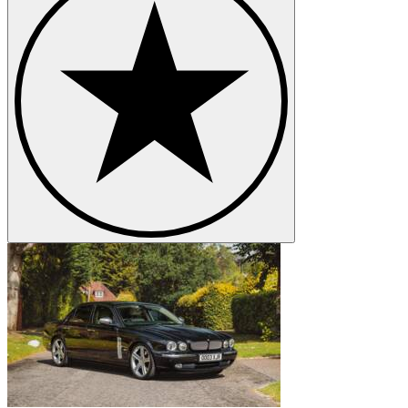
Jaguar Mk V
Jaguar S-Type
Jaguar SS
Jaguar XJ S
Jaguar XJ220
Jaguar XK