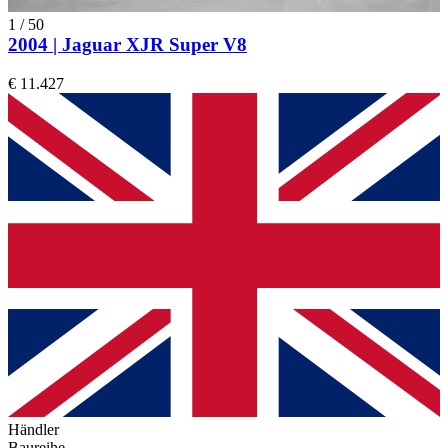
1
/
50
2004 | Jaguar XJR Super V8
€ 11.427
Händler
Baureihe