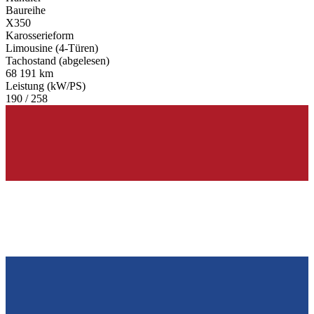
Baureihe
X350
Karosserieform
Limousine (4-Türen)
Tachostand (abgelesen)
68 191 km
Leistung (kW/PS)
190 / 258